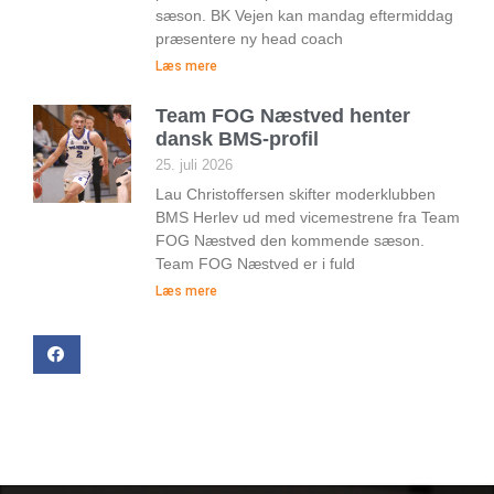
sæson. BK Vejen kan mandag eftermiddag
præsentere ny head coach
Læs mere
Team FOG Næstved henter
dansk BMS-profil
25. juli 2026
Lau Christoffersen skifter moderklubben
BMS Herlev ud med vicemestrene fra Team
FOG Næstved den kommende sæson.
Team FOG Næstved er i fuld
Læs mere