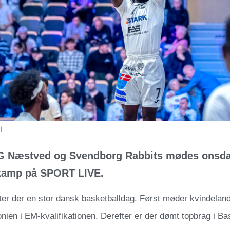
i
 Næstved og Svendborg Rabbits mødes onsdag
kamp på SPORT LIVE.
er der en stor dansk basketballdag. Først møder kvindelan
en i EM-kvalifikationen. Derefter er der dømt topbrag i Ba