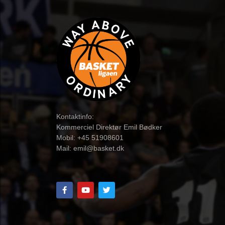
Kontaktinfo:
Kommerciel Direktør Emil Bødker
Mobil: +45 51908601
Mail:
emil@basket.dk