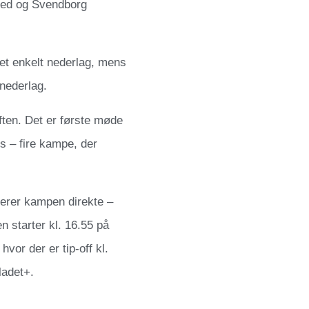
ved og Svendborg
et enkelt nederlag, mens
 nederlag.
ften. Det er første møde
s – fire kampe, der
erer kampen direkte –
starter kl. 16.55 på
or der er tip-off kl.
ladet+.