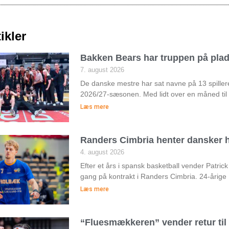
ikler
Bakken Bears har truppen på pla
7. august 2026
De danske mestre har sat navne på 13 spiller
2026/27-sæsonen. Med lidt over en måned til
Læs mere
Randers Cimbria henter dansker h
4. august 2026
Efter et års i spansk basketball vender Patri
gang på kontrakt i Randers Cimbria. 24-årige
Læs mere
“Fluesmækkeren” vender retur ti