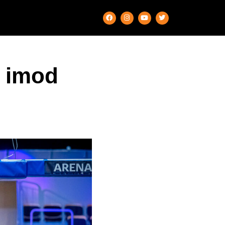
r imod