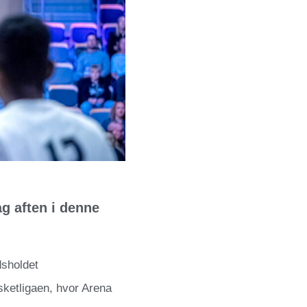
 aften i denne
dsholdet
sketligaen, hvor Arena