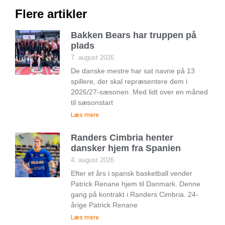
Flere artikler
Bakken Bears har truppen på
plads
7. august 2026
De danske mestre har sat navne på 13
spillere, der skal repræsentere dem i
2026/27-sæsonen. Med lidt over en måned
til sæsonstart
Læs mere
Randers Cimbria henter
dansker hjem fra Spanien
4. august 2026
Efter et års i spansk basketball vender
Patrick Renane hjem til Danmark. Denne
gang på kontrakt i Randers Cimbria. 24-
årige Patrick Renane
Læs mere