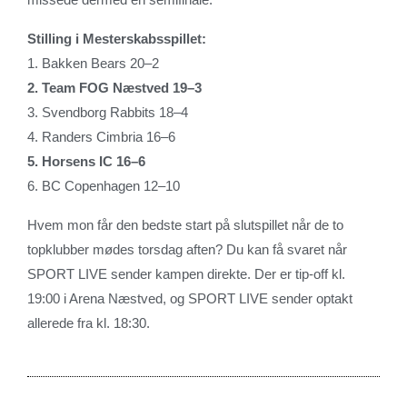
Stilling i Mesterskabsspillet:
1. Bakken Bears 20–2
2. Team FOG Næstved 19–3
3. Svendborg Rabbits 18–4
4. Randers Cimbria 16–6
5. Horsens IC 16–6
6. BC Copenhagen 12–10
Hvem mon får den bedste start på slutspillet når de to
topklubber mødes torsdag aften? Du kan få svaret når
SPORT LIVE sender kampen direkte. Der er tip-off kl.
19:00 i Arena Næstved, og SPORT LIVE sender optakt
allerede fra kl. 18:30.