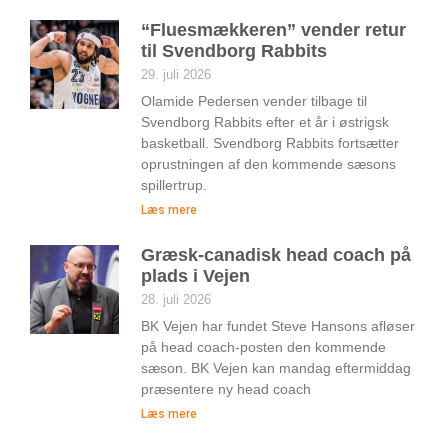
“Fluesmækkeren” vender retur
til Svendborg Rabbits
29. juli 2026
Olamide Pedersen vender tilbage til
Svendborg Rabbits efter et år i østrigsk
basketball. Svendborg Rabbits fortsætter
oprustningen af den kommende sæsons
spillertrup.
Læs mere
Græsk-canadisk head coach på
plads i Vejen
28. juli 2026
BK Vejen har fundet Steve Hansons afløser
på head coach-posten den kommende
sæson. BK Vejen kan mandag eftermiddag
præsentere ny head coach
Læs mere