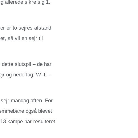
 allerede sikre sig 1.
r er to sejres afstand
 så vil en sejr til
dette slutspil – de har
sejr og nederlag: W–L–
g-sejr mandag aften. For
hjemmebane også blevet
13 kampe har resulteret