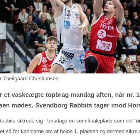
r Theilgaard Christiansen
r et vaskeægte topbrag mandag aften, når nr. 1 
aen mødes. Svendborg Rabbits tager imod Hor
abbits sikrede sig i torsdags en semifinaleplads som det f
t så for kaninerne om at holde 1. pladsen og dermed sikre 