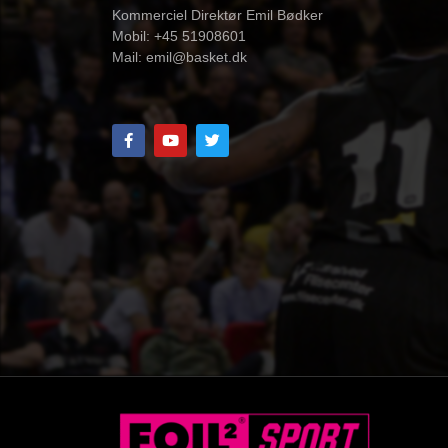
Kommerciel Direktør Emil Bødker
Mobil: +45 51908601
Mail:
emil@basket.dk