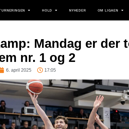
TURNERINGEN
HOLD
NYHEDER
OM LIGAEN
amp: Mandag er der 
em nr. 1 og 2
6. april 2025
17:05