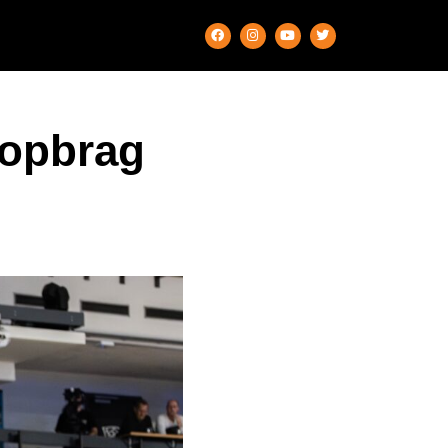
topbrag