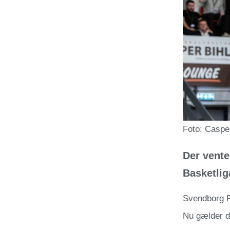
Foto: Caspe
Der vente
Basketlig
Svendborg R
Nu gælder de