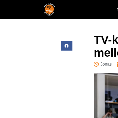
TV-k
mell
Jonas