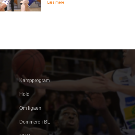
Læs mere
Kampprogram
Hold
Om ligaen
Dommere i BL