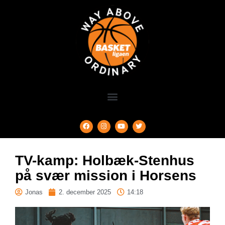
TV-kamp: Holbæk-Stenhus
på svær mission i Horsens
Jonas
2. december 2025
14:18