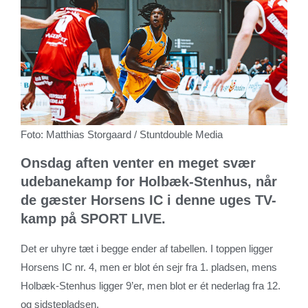
Foto: Matthias Storgaard / Stuntdouble Media
Onsdag aften venter en meget svær
udebanekamp for Holbæk-Stenhus, når
de gæster Horsens IC i denne uges TV-
kamp på SPORT LIVE.
Det er uhyre tæt i begge ender af tabellen. I toppen ligger
Horsens IC nr. 4, men er blot én sejr fra 1. pladsen, mens
Holbæk-Stenhus ligger 9’er, men blot er ét nederlag fra 12.
og sidstepladsen.