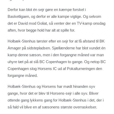
Derfor kan blot én sejr gøre en kæmpe forskel i
Basketligaen, og derfor er alle kampe vigtige. Og selvom
det er David mod Goliat, så venter der en TV-kamp onsdag
aften, hvor begge hold har alt at spille for.
Holbæk-Stenhus tørster efter en sejr for at få afstand til BK
Amager på sidstepladsen. Sjællænderne har blot vundet én
kamp denne sæson, men i den forgangne måned var man
uhyre tæt på at slå BC Copenhagen to gange. Og netop BC
Copenhagen slog Horsens IC ud af Pokalturneringen den
forgangne måned.
Holbæk-Stenhus og Horsens har mødt hinanden syv
gange, hvor det er blev til Horsens-sejr i alle syv. Bliver
ottende gang lykkens gang for Holbæk-Stenhus i det, der i
så fald vil blive en af sæsonens største overraskelser.