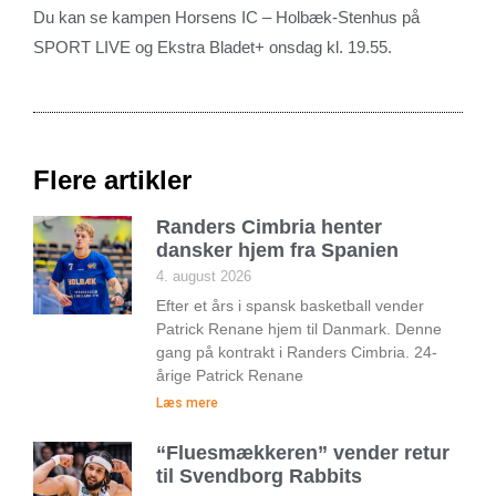
Du kan se kampen Horsens IC – Holbæk-Stenhus på
SPORT LIVE og Ekstra Bladet+ onsdag kl. 19.55.
Flere artikler
Randers Cimbria henter
dansker hjem fra Spanien
4. august 2026
Efter et års i spansk basketball vender
Patrick Renane hjem til Danmark. Denne
gang på kontrakt i Randers Cimbria. 24-
årige Patrick Renane
Læs mere
“Fluesmækkeren” vender retur
til Svendborg Rabbits