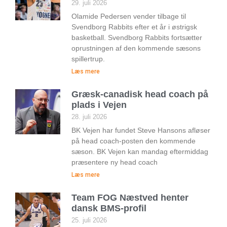
29. juli 2026
Olamide Pedersen vender tilbage til
Svendborg Rabbits efter et år i østrigsk
basketball. Svendborg Rabbits fortsætter
oprustningen af den kommende sæsons
spillertrup.
Læs mere
Græsk-canadisk head coach på
plads i Vejen
28. juli 2026
BK Vejen har fundet Steve Hansons afløser
på head coach-posten den kommende
sæson. BK Vejen kan mandag eftermiddag
præsentere ny head coach
Læs mere
Team FOG Næstved henter
dansk BMS-profil
25. juli 2026