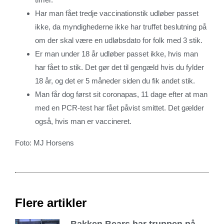
Har man fået tredje vaccinationstik udløber passet
ikke, da myndighederne ikke har truffet beslutning på
om der skal være en udløbsdato for folk med 3 stik.
Er man under 18 år udløber passet ikke, hvis man
har fået to stik. Det gør det til gengæld hvis du fylder
18 år, og det er 5 måneder siden du fik andet stik.
Man får dog først sit coronapas, 11 dage efter at man
med en PCR-test har fået påvist smittet. Det gælder
også, hvis man er vaccineret.
Foto: MJ Horsens
Flere artikler
Bakken Bears har truppen på