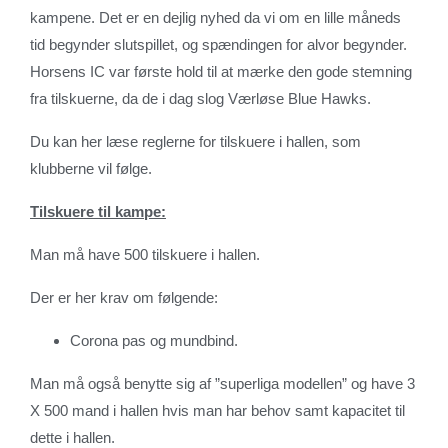
kampene. Det er en dejlig nyhed da vi om en lille måneds
tid begynder slutspillet, og spændingen for alvor begynder.
Horsens IC var første hold til at mærke den gode stemning
fra tilskuerne, da de i dag slog Værløse Blue Hawks.
Du kan her læse reglerne for tilskuere i hallen, som
klubberne vil følge.
Tilskuere til kampe:
Man må have 500 tilskuere i hallen.
Der er her krav om følgende:
Corona pas og mundbind.
Man må også benytte sig af ”superliga modellen” og have 3
X 500 mand i hallen hvis man har behov samt kapacitet til
dette i hallen.