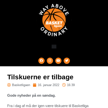
Tilskuerne er tilbage
Basketligaen
16. januar 2022
16:39
Gode nyheder på en søndag.
Fra i dag af må der igen være tilskuere til Basketliga