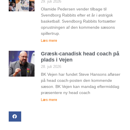
29. juli 2026
Olamide Pedersen vender tilbage til
Svendborg Rabbits efter et år i østrigsk
basketball. Svendborg Rabbits fortsætter
oprustningen af den kommende sæsons
spillertrup.
Læs mere
Græsk-canadisk head coach på
plads i Vejen
28. juli 2026
BK Vejen har fundet Steve Hansons afløser
på head coach-posten den kommende
sæson. BK Vejen kan mandag eftermiddag
præsentere ny head coach
Læs mere