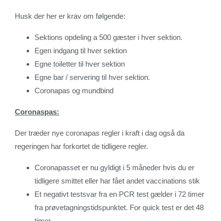
Husk der her er krav om følgende:
Sektions opdeling a 500 gæster i hver sektion.
Egen indgang til hver sektion
Egne toiletter til hver sektion
Egne bar / servering til hver sektion.
Coronapas og mundbind
Coronaspas:
Der træder nye coronapas regler i kraft i dag også da
regeringen har forkortet de tidligere regler.
Coronapasset er nu gyldigt i 5 måneder hvis du er
tidligere smittet eller har fået andet vaccinations stik
Et negativt testsvar fra en PCR test gælder i 72 timer
fra prøvetagningstidspunktet. For quick test er det 48
timer.