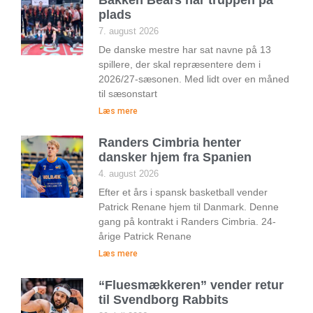
plads
7. august 2026
De danske mestre har sat navne på 13
spillere, der skal repræsentere dem i
2026/27-sæsonen. Med lidt over en måned
til sæsonstart
Læs mere
Randers Cimbria henter
dansker hjem fra Spanien
4. august 2026
Efter et års i spansk basketball vender
Patrick Renane hjem til Danmark. Denne
gang på kontrakt i Randers Cimbria. 24-
årige Patrick Renane
Læs mere
“Fluesmækkeren” vender retur
til Svendborg Rabbits