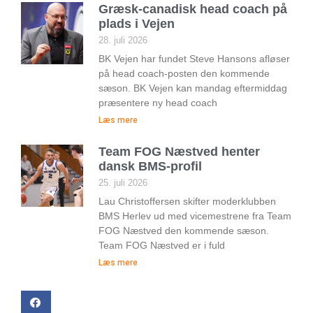
Græsk-canadisk head coach på
plads i Vejen
28. juli 2026
BK Vejen har fundet Steve Hansons afløser
på head coach-posten den kommende
sæson. BK Vejen kan mandag eftermiddag
præsentere ny head coach
Læs mere
Team FOG Næstved henter
dansk BMS-profil
25. juli 2026
Lau Christoffersen skifter moderklubben
BMS Herlev ud med vicemestrene fra Team
FOG Næstved den kommende sæson.
Team FOG Næstved er i fuld
Læs mere