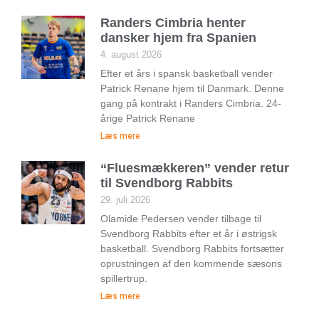
Randers Cimbria henter
dansker hjem fra Spanien
4. august 2026
Efter et års i spansk basketball vender
Patrick Renane hjem til Danmark. Denne
gang på kontrakt i Randers Cimbria. 24-
årige Patrick Renane
Læs mere
“Fluesmækkeren” vender retur
til Svendborg Rabbits
29. juli 2026
Olamide Pedersen vender tilbage til
Svendborg Rabbits efter et år i østrigsk
basketball. Svendborg Rabbits fortsætter
oprustningen af den kommende sæsons
spillertrup.
Læs mere