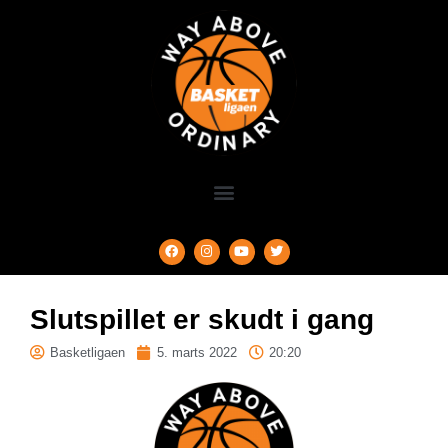
Slutspillet er skudt i gang
Basketligaen
5. marts 2022
20:20