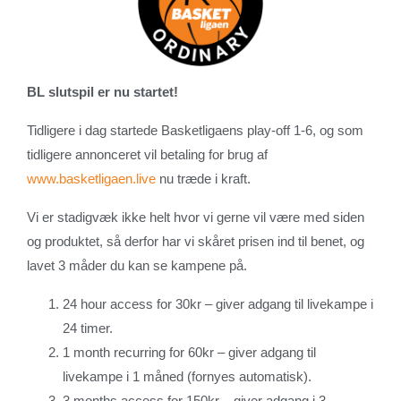
BL slutspil er nu startet!
Tidligere i dag startede Basketligaens play-off 1-6, og som
tidligere annonceret vil betaling for brug af
www.basketligaen.live
nu træde i kraft.
Vi er stadigvæk ikke helt hvor vi gerne vil være med siden
og produktet, så derfor har vi skåret prisen ind til benet, og
lavet 3 måder du kan se kampene på.
24 hour access for 30kr – giver adgang til livekampe i
24 timer.
1 month recurring for 60kr – giver adgang til
livekampe i 1 måned (fornyes automatisk).
3 months access for 150kr – giver adgang i 3