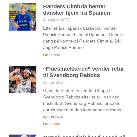
Randers Cimbria henter
dansker hjem fra Spanien
4. august 2026
Efter et års i spansk basketball vender
Patrick Renane hjem til Danmark. Denne
gang på kontrakt i Randers Cimbria. 24-
årige Patrick Renane
Læs mere
“Fluesmækkeren” vender retur
til Svendborg Rabbits
29. juli 2026
Olamide Pedersen vender tilbage til
Svendborg Rabbits efter et år i østrigsk
basketball. Svendborg Rabbits fortsætter
oprustningen af den kommende sæsons
spillertrup.
Læs mere