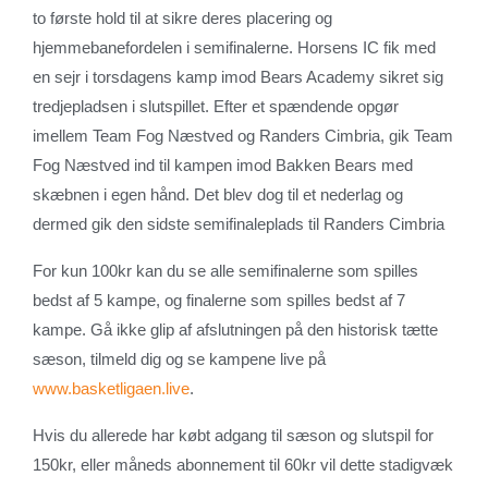
to første hold til at sikre deres placering og
hjemmebanefordelen i semifinalerne. Horsens IC fik med
en sejr i torsdagens kamp imod Bears Academy sikret sig
tredjepladsen i slutspillet. Efter et spændende opgør
imellem Team Fog Næstved og Randers Cimbria, gik Team
Fog Næstved ind til kampen imod Bakken Bears med
skæbnen i egen hånd. Det blev dog til et nederlag og
dermed gik den sidste semifinaleplads til Randers Cimbria
For kun 100kr kan du se alle semifinalerne som spilles
bedst af 5 kampe, og finalerne som spilles bedst af 7
kampe. Gå ikke glip af afslutningen på den historisk tætte
sæson, tilmeld dig og se kampene live på
www.basketligaen.live
.
Hvis du allerede har købt adgang til sæson og slutspil for
150kr, eller måneds abonnement til 60kr vil dette stadigvæk