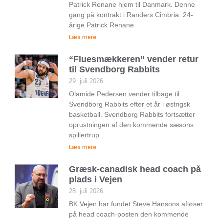
Patrick Renane hjem til Danmark. Denne
gang på kontrakt i Randers Cimbria. 24-
årige Patrick Renane
Læs mere
“Fluesmækkeren” vender retur
til Svendborg Rabbits
29. juli 2026
Olamide Pedersen vender tilbage til
Svendborg Rabbits efter et år i østrigsk
basketball. Svendborg Rabbits fortsætter
oprustningen af den kommende sæsons
spillertrup.
Læs mere
Græsk-canadisk head coach på
plads i Vejen
28. juli 2026
BK Vejen har fundet Steve Hansons afløser
på head coach-posten den kommende