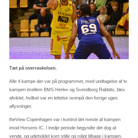
Tæt på overraskelsen.
Alle 4 kampe der var på programmet, med undtagelse af tv
kampen imellem BMS Herlev og Svendborg Rabbits, blev
afviklet, hvilket var en lettelse ovenpå den forrige uges
aflysninger.
theView Copenhagen var i kontrol det meste af kampen
imod Horsens IC. I tredje periode begyndte det dog at
vende, og udeholdet kom stille og roligt tilbage i kampen.