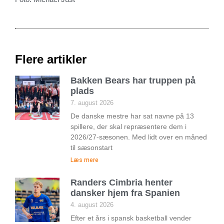
Flere artikler
Bakken Bears har truppen på
plads
7. august 2026
De danske mestre har sat navne på 13
spillere, der skal repræsentere dem i
2026/27-sæsonen. Med lidt over en måned
til sæsonstart
Læs mere
Randers Cimbria henter
dansker hjem fra Spanien
4. august 2026
Efter et års i spansk basketball vender