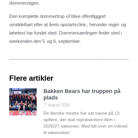
dommerstigen.
Den komplette dommertrup vil blive offentliggjort
umiddelbart efter at årets opstartsclinic, herunder regel- og
løbetest har fundet sted. Dommersamlingen finder sted i
weekenden den 5. og 6. september.
Flere artikler
Bakken Bears har truppen på
plads
7. august 2026
De danske mestre har sat navne på 13
spillere, der skal repræsentere dem i
2026/27-sæsonen. Med lidt over en måned
til sæsonstart