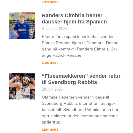
Læs mere
Randers Cimbria henter
dansker hjem fra Spanien
4. august 2026
Efter et års i spansk basketball vender
Patrick Renane hjem til Danmark. Denne
gang på kontrakt i Randers Cimbria. 24-
årige Patrick Renane
Læs mere
“Fluesmækkeren” vender retur
til Svendborg Rabbits
29. juli 2026
Olamide Pedersen vender tilbage til
Svendborg Rabbits efter et år i østrigsk
basketball. Svendborg Rabbits fortsætter
oprustningen af den kommende sæsons
spillertrup.
Læs mere