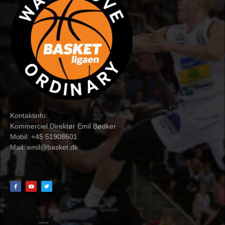
Kontaktinfo:
Kommerciel Direktør Emil Bødker
Mobil: +45 51908601
Mail:
emil@basket.dk