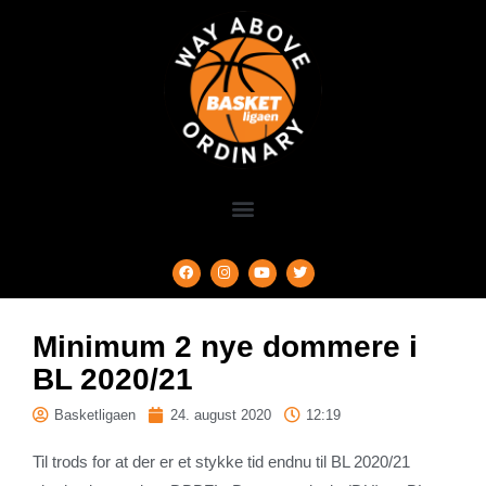
Minimum 2 nye dommere i
BL 2020/21
Basketligaen
24. august 2020
12:19
Til trods for at der er et stykke tid endnu til BL 2020/21