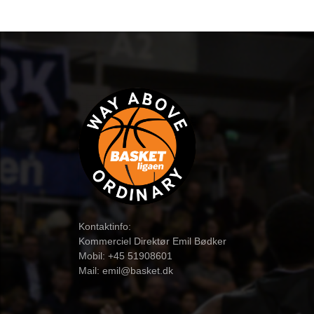
Kontaktinfo:
Kommerciel Direktør Emil Bødker
Mobil: +45 51908601
Mail:
emil@basket.dk