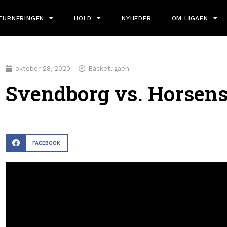
TURNERINGEN
HOLD
NYHEDER
OM LIGAEN
oktober 28, 2020
Basketligaen
Svendborg vs. Horsens
FACEBOOK