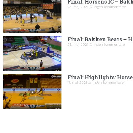
Final: Horsens IC – Bak
23. maj 2021
Ingen kommentarer
Final: Bakken Bears – H
23. maj 2021
Ingen kommentarer
Final: Highlights: Hors
17. maj 2021
Ingen kommentarer