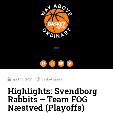
april 12, 2021
Basketligaen
Highlights: Svendborg
Rabbits – Team FOG
Næstved (Playoffs)