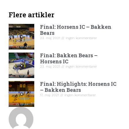
Flere artikler
Final: Horsens IC – Bakken
Bears
23. maj 2021
Ingen kommentarer
Final: Bakken Bears –
Horsens IC
23. maj 2021
Ingen kommentarer
Final: Highlights: Horsens IC
– Bakken Bears
17. maj 2021
Ingen kommentarer