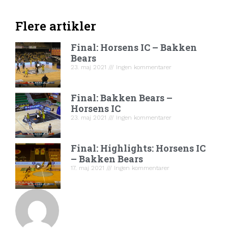
Flere artikler
Final: Horsens IC – Bakken
Bears
23. maj 2021
Ingen kommentarer
Final: Bakken Bears –
Horsens IC
23. maj 2021
Ingen kommentarer
Final: Highlights: Horsens IC
– Bakken Bears
17. maj 2021
Ingen kommentarer