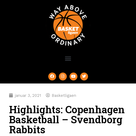
januar 3, 2021
Basketligaen
Highlights: Copenhagen
Basketball – Svendborg
Rabbits