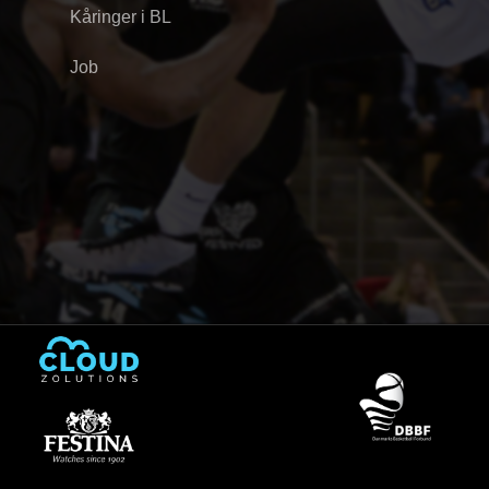
Kåringer i BL
Job