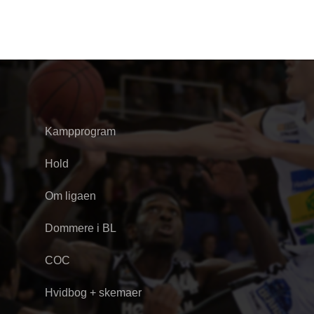
Kampprogram
Hold
Om ligaen
Dommere i BL
COC
Hvidbog + skemaer