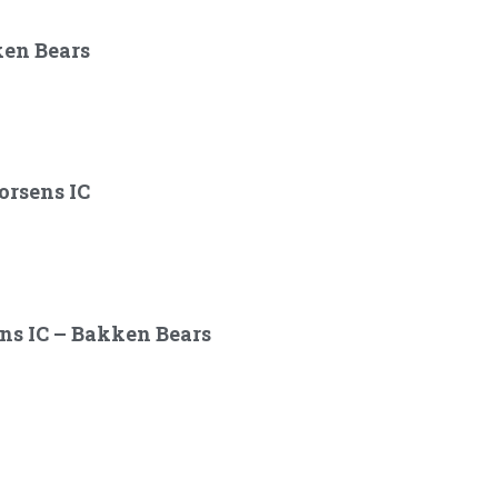
ken Bears
orsens IC
ens IC – Bakken Bears