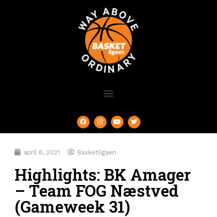
april 6, 2021
Basketligaen
Highlights: BK Amager
– Team FOG Næstved
(Gameweek 31)