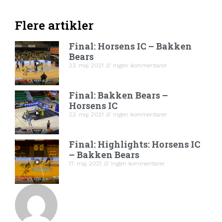
Flere artikler
Final: Horsens IC – Bakken
Bears
23. maj 2021
Ingen kommentarer
Final: Bakken Bears –
Horsens IC
23. maj 2021
Ingen kommentarer
Final: Highlights: Horsens IC
– Bakken Bears
17. maj 2021
Ingen kommentarer