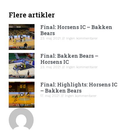
Flere artikler
Final: Horsens IC – Bakken
Bears
23. maj 2021
Ingen kommentarer
Final: Bakken Bears –
Horsens IC
23. maj 2021
Ingen kommentarer
Final: Highlights: Horsens IC
– Bakken Bears
17. maj 2021
Ingen kommentarer