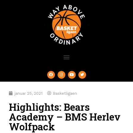
januar 25, 2021
Basketligaen
Highlights: Bears
Academy – BMS Herlev
Wolfpack