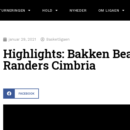
TURNERINGEN
HOLD
NYHEDER
OM LIGAEN
januar 29, 2021
Basketligaen
Highlights: Bakken Be
Randers Cimbria
FACEBOOK