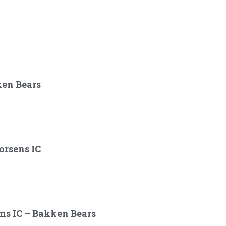
ken Bears
orsens IC
ens IC – Bakken Bears