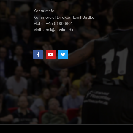
Kontaktinfo:
Kommerciel Direktør Emil Bødker
Mobil: +45 51908601
Mail:
emil@basket.dk