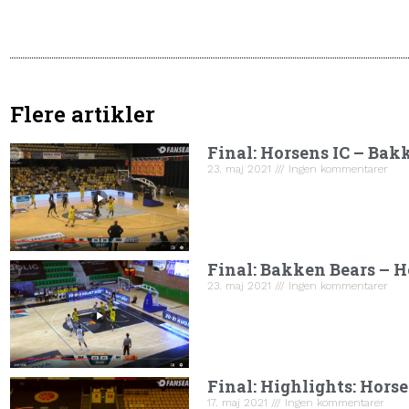
Flere artikler
Final: Horsens IC – Bak
23. maj 2021
Ingen kommentarer
Final: Bakken Bears – H
23. maj 2021
Ingen kommentarer
Final: Highlights: Hors
17. maj 2021
Ingen kommentarer