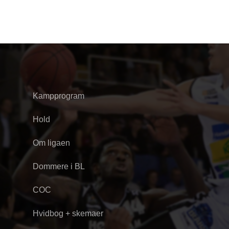
Kampprogram
Hold
Om ligaen
Dommere i BL
COC
Hvidbog + skemaer