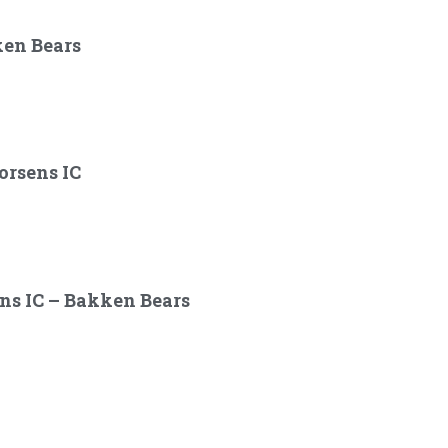
ken Bears
orsens IC
ens IC – Bakken Bears