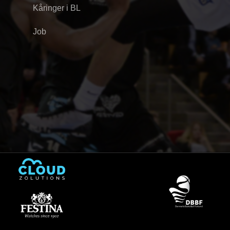
Kåringer i BL
Job