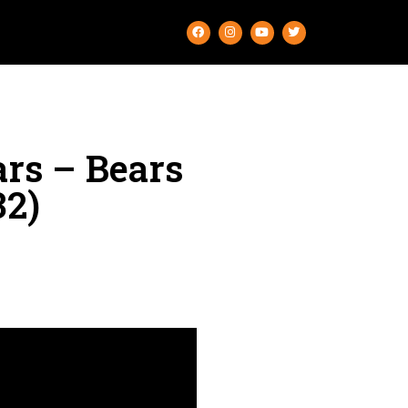
ars – Bears
2)