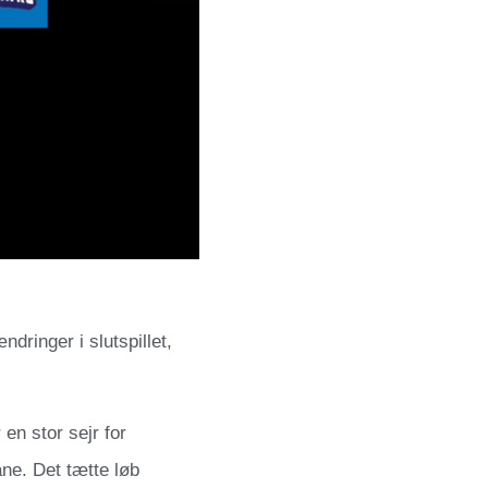
dringer i slutspillet,
en stor sejr for
ne. Det tætte løb