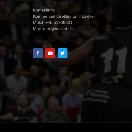
Kontaktinfo:
Kommerciel Direktør Emil Bødker
Mobil: +45 51908601
Mail:
emil@basket.dk