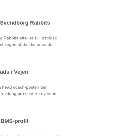
l Svendborg Rabbits
Rabbits efter et år i østrigsk
rustningen af den kommende
ads i Vejen
på head coach-posten den
rmiddag præsentere ny head
BMS-profil