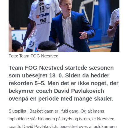
Foto: Team FOG Næstved
Team FOG Næstved startede sæsonen
som ubesejret 13–0. Siden da hedder
rekorden 5–5. Men det er ikke noget, der
bekymrer coach David Pavlakovich
ovenpå en periode med mange skader.
Slutspillet i Basketligaen er i fuld gang. Og alt imens
topholdene slår hinanden på kryds og tværs, er Næstved-
coach, David Pavlakovich, begejstret over, at guldkampen