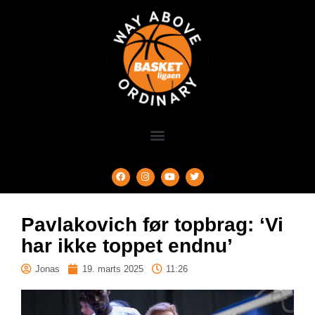
Pavlakovich før topbrag: ‘Vi
har ikke toppet endnu’
Jonas
19. marts 2025
11:26