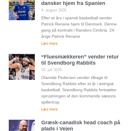
dansker hjem fra Spanien
4. august 2026
Efter et års i spansk basketball vender
Patrick Renane hjem til Danmark. Denne
gang på kontrakt i Randers Cimbria. 24-
årige Patrick Renane
Læs mere
“Fluesmækkeren” vender retur
til Svendborg Rabbits
29. juli 2026
Olamide Pedersen vender tilbage til
Svendborg Rabbits efter et år i østrigsk
basketball. Svendborg Rabbits fortsætter
oprustningen af den kommende sæsons
spillertrup.
Læs mere
Græsk-canadisk head coach på
plads i Vejen