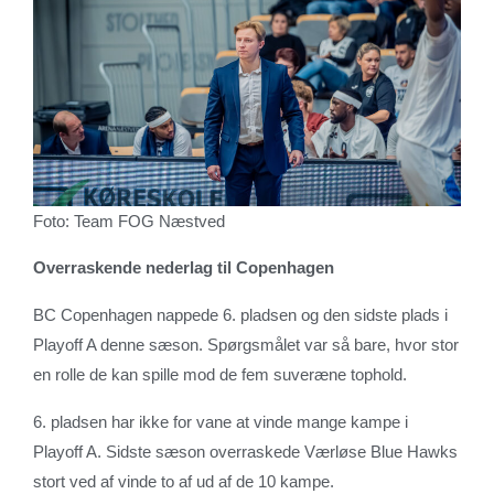
Foto: Team FOG Næstved
Overraskende nederlag til Copenhagen
BC Copenhagen nappede 6. pladsen og den sidste plads i
Playoff A denne sæson. Spørgsmålet var så bare, hvor stor
en rolle de kan spille mod de fem suveræne tophold.
6. pladsen har ikke for vane at vinde mange kampe i
Playoff A. Sidste sæson overraskede Værløse Blue Hawks
stort ved af vinde to af ud af de 10 kampe.