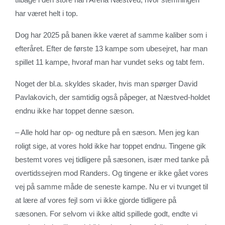
har været helt i top.
Dog har 2025 på banen ikke været af samme kaliber som i
efteråret. Efter de første 13 kampe som ubesejret, har man
spillet 11 kampe, hvoraf man har vundet seks og tabt fem.
Noget der bl.a. skyldes skader, hvis man spørger David
Pavlakovich, der samtidig også påpeger, at Næstved-holdet
endnu ikke har toppet denne sæson.
– Alle hold har op- og nedture på en sæson. Men jeg kan
roligt sige, at vores hold ikke har toppet endnu. Tingene gik
bestemt vores vej tidligere på sæsonen, især med tanke på
overtidssejren mod Randers. Og tingene er ikke gået vores
vej på samme måde de seneste kampe. Nu er vi tvunget til
at lære af vores fejl som vi ikke gjorde tidligere på
sæsonen. For selvom vi ikke altid spillede godt, endte vi