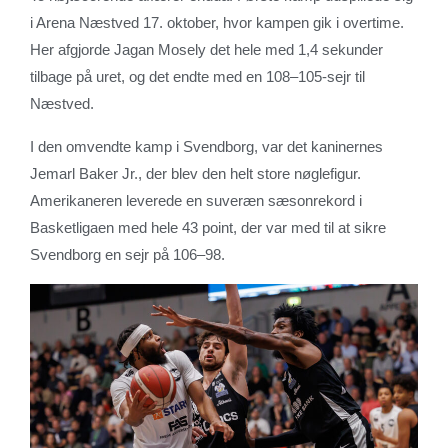
i Arena Næstved 17. oktober, hvor kampen gik i overtime.
Her afgjorde Jagan Mosely det hele med 1,4 sekunder
tilbage på uret, og det endte med en 108–105-sejr til
Næstved.
I den omvendte kamp i Svendborg, var det kaninernes
Jemarl Baker Jr., der blev den helt store nøglefigur.
Amerikaneren leverede en suveræn sæsonrekord i
Basketligaen med hele 43 point, der var med til at sikre
Svendborg en sejr på 106–98.