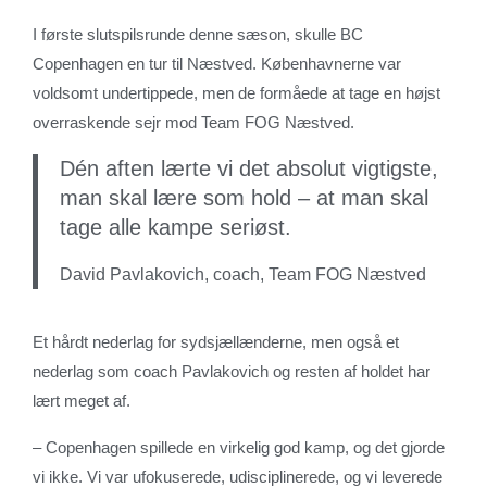
I første slutspilsrunde denne sæson, skulle BC
Copenhagen en tur til Næstved. Københavnerne var
voldsomt undertippede, men de formåede at tage en højst
overraskende sejr mod Team FOG Næstved.
Dén aften lærte vi det absolut vigtigste,
man skal lære som hold – at man skal
tage alle kampe seriøst.
David Pavlakovich, coach, Team FOG Næstved
Et hårdt nederlag for sydsjællænderne, men også et
nederlag som coach Pavlakovich og resten af holdet har
lært meget af.
– Copenhagen spillede en virkelig god kamp, og det gjorde
vi ikke. Vi var ufokuserede, udisciplinerede, og vi leverede