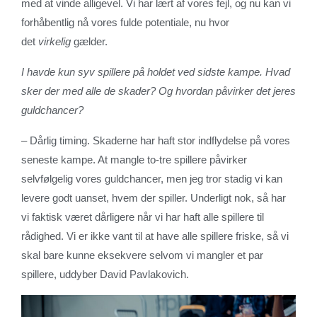
med at vinde alligevel. Vi har lært af vores fejl, og nu kan vi
forhåbentlig nå vores fulde potentiale, nu hvor
det
virkelig
gælder.
I havde kun syv spillere på holdet ved sidste kampe. Hvad
sker der med alle de skader? Og hvordan påvirker det jeres
guldchancer?
– Dårlig timing. Skaderne har haft stor indflydelse på vores
seneste kampe. At mangle to-tre spillere påvirker
selvfølgelig vores guldchancer, men jeg tror stadig vi kan
levere godt uanset, hvem der spiller. Underligt nok, så har
vi faktisk været dårligere når vi har haft alle spillere til
rådighed. Vi er ikke vant til at have alle spillere friske, så vi
skal bare kunne eksekvere selvom vi mangler et par
spillere, uddyber David Pavlakovich.