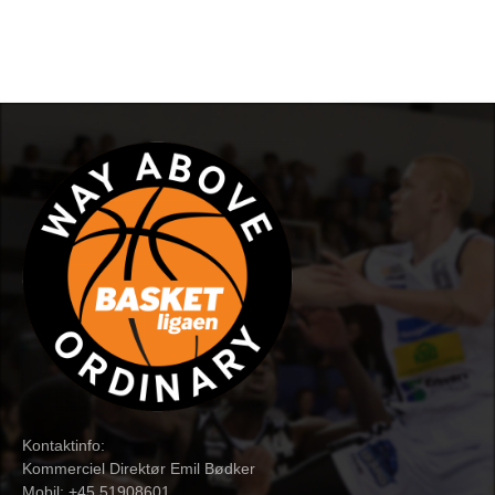
Kontaktinfo:
Kommerciel Direktør Emil Bødker
Mobil: +45 51908601