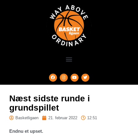
Næst sidste runde i
grundspillet
Basketligaen
21. februar 2022
12:51
Endnu et upset.