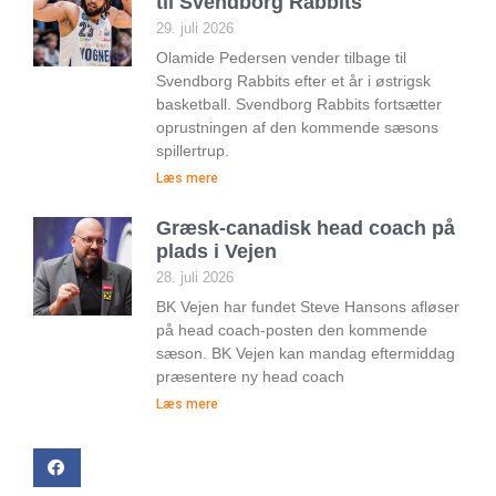
til Svendborg Rabbits
29. juli 2026
Olamide Pedersen vender tilbage til
Svendborg Rabbits efter et år i østrigsk
basketball. Svendborg Rabbits fortsætter
oprustningen af den kommende sæsons
spillertrup.
Læs mere
Græsk-canadisk head coach på
plads i Vejen
28. juli 2026
BK Vejen har fundet Steve Hansons afløser
på head coach-posten den kommende
sæson. BK Vejen kan mandag eftermiddag
præsentere ny head coach
Læs mere