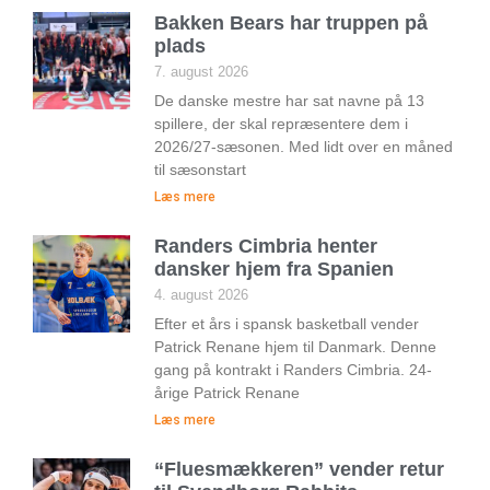
Bakken Bears har truppen på
plads
7. august 2026
De danske mestre har sat navne på 13
spillere, der skal repræsentere dem i
2026/27-sæsonen. Med lidt over en måned
til sæsonstart
Læs mere
Randers Cimbria henter
dansker hjem fra Spanien
4. august 2026
Efter et års i spansk basketball vender
Patrick Renane hjem til Danmark. Denne
gang på kontrakt i Randers Cimbria. 24-
årige Patrick Renane
Læs mere
“Fluesmækkeren” vender retur