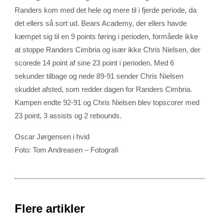
Randers kom med det hele og mere til i fjerde periode, da
det ellers så sort ud. Bears Academy, der ellers havde
kæmpet sig til en 9 points føring i perioden, formåede ikke
at stoppe Randers Cimbria og især ikke Chris Nielsen, der
scorede 14 point af sine 23 point i perioden. Med 6
sekunder tilbage og nede 89-91 sender Chris Nielsen
skuddet afsted, som redder dagen for Randers Cimbria.
Kampen endte 92-91 og Chris Nielsen blev topscorer med
23 point, 3 assists og 2 rebounds.
Oscar Jørgensen i hvid
Foto: Tom Andreasen – Fotografi
Flere artikler