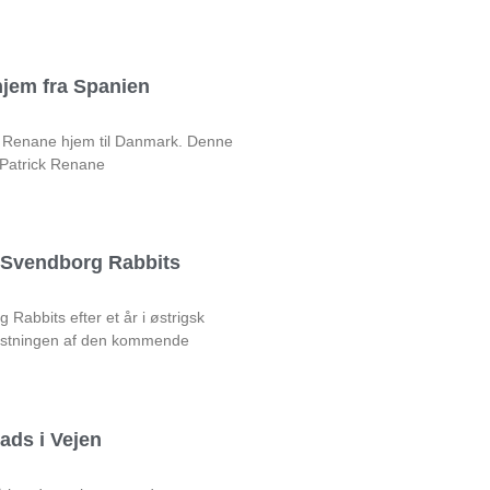
jem fra Spanien
ck Renane hjem til Danmark. Denne
 Patrick Renane
l Svendborg Rabbits
Rabbits efter et år i østrigsk
rustningen af den kommende
ads i Vejen