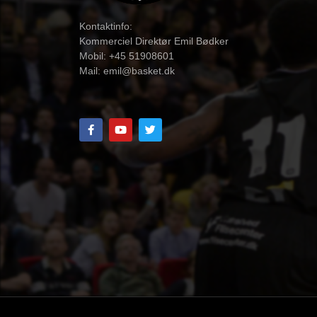
Kontaktinfo:
Kommerciel Direktør Emil Bødker
Mobil: +45 51908601
Mail:
emil@basket.dk