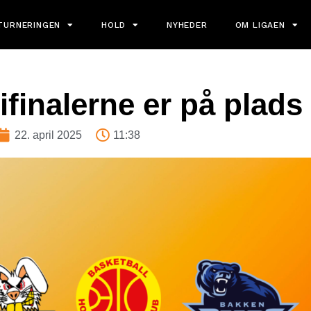
TURNERINGEN
HOLD
NYHEDER
OM LIGAEN
finalerne er på plads
22. april 2025
11:38