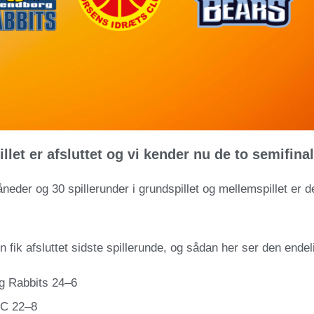
llet er afsluttet og vi kender nu de to semifin
neder og 30 spillerunder i grundspillet og mellemspillet er det
 fik afsluttet sidste spillerunde, og sådan her ser den endelig
g Rabbits 24–6
IC 22–8