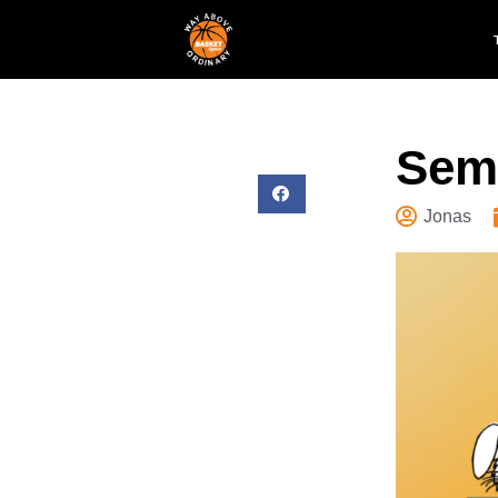
Semi
Jonas