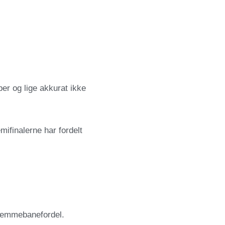
er og lige akkurat ikke
ifinalerne har fordelt
hjemmebanefordel.