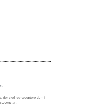
ds
e, der skal repræsentere dem i
 sæsonstart