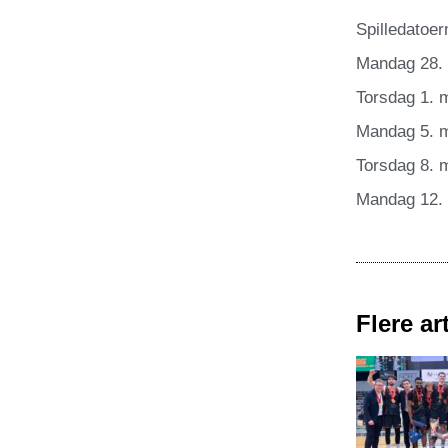
Spilledatoer
Mandag 28. 
Torsdag 1. 
Mandag 5. 
Torsdag 8. m
Mandag 12. 
Flere art