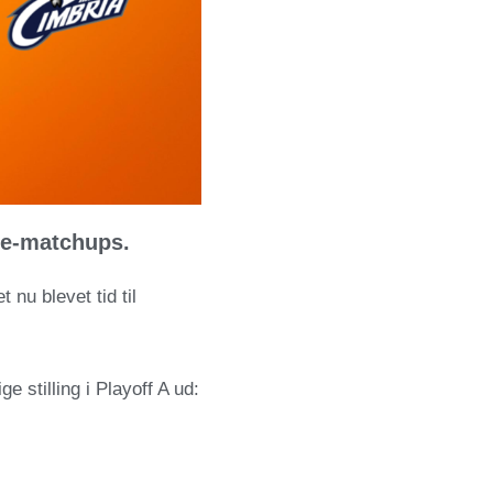
ale-matchups.
 nu blevet tid til
e stilling i Playoff A ud: