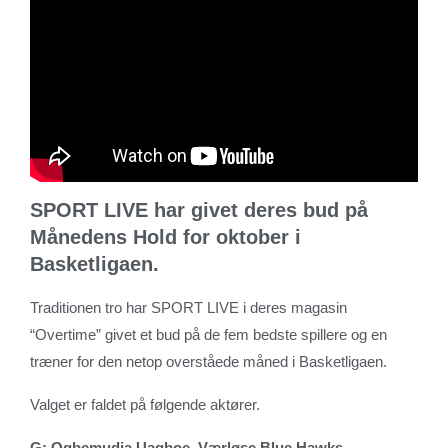
SPORT LIVE har givet deres bud på
Månedens Hold for oktober i
Basketligaen.
Traditionen tro har SPORT LIVE i deres magasin
“Overtime” givet et bud på de fem bedste spillere og en
træner for den netop overståede måned i Basketligaen.
Valget er faldet på følgende aktører.
G: Ogbemudia Uagboe, Værløse Blue Hawks