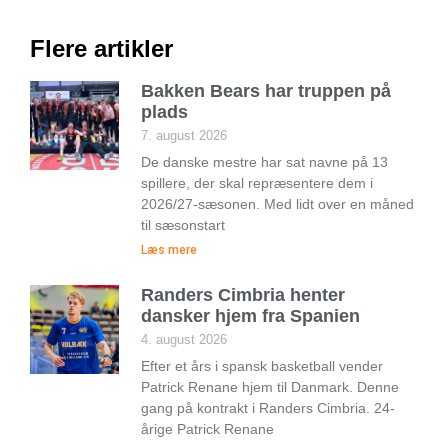
Flere artikler
Bakken Bears har truppen på
plads
7. august 2026
De danske mestre har sat navne på 13
spillere, der skal repræsentere dem i
2026/27-sæsonen. Med lidt over en måned
til sæsonstart
Læs mere
Randers Cimbria henter
dansker hjem fra Spanien
4. august 2026
Efter et års i spansk basketball vender
Patrick Renane hjem til Danmark. Denne
gang på kontrakt i Randers Cimbria. 24-
årige Patrick Renane