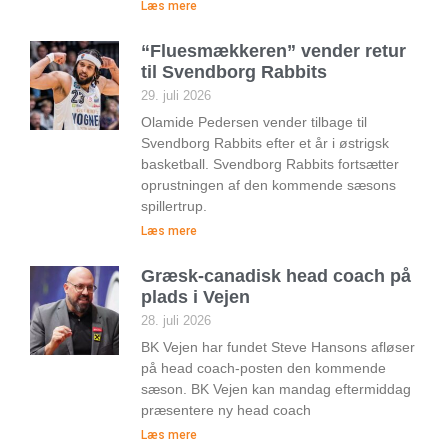
Læs mere
“Fluesmækkeren” vender retur
til Svendborg Rabbits
29. juli 2026
Olamide Pedersen vender tilbage til
Svendborg Rabbits efter et år i østrigsk
basketball. Svendborg Rabbits fortsætter
oprustningen af den kommende sæsons
spillertrup.
Læs mere
Græsk-canadisk head coach på
plads i Vejen
28. juli 2026
BK Vejen har fundet Steve Hansons afløser
på head coach-posten den kommende
sæson. BK Vejen kan mandag eftermiddag
præsentere ny head coach
Læs mere