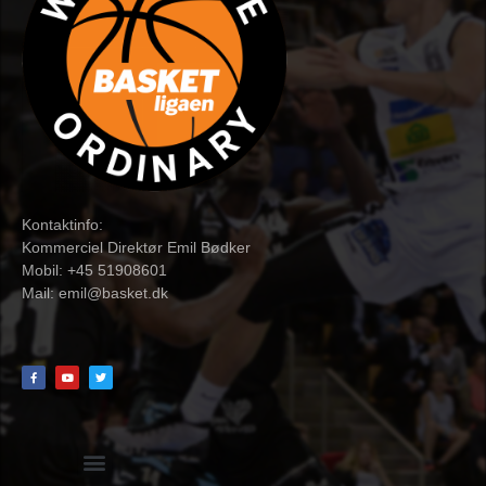
Kontaktinfo:
Kommerciel Direktør Emil Bødker
Mobil: +45 51908601
Mail:
emil@basket.dk