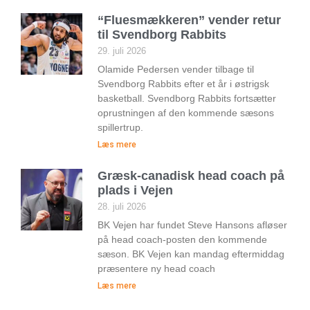
“Fluesmækkeren” vender retur
til Svendborg Rabbits
29. juli 2026
Olamide Pedersen vender tilbage til
Svendborg Rabbits efter et år i østrigsk
basketball. Svendborg Rabbits fortsætter
oprustningen af den kommende sæsons
spillertrup.
Læs mere
Græsk-canadisk head coach på
plads i Vejen
28. juli 2026
BK Vejen har fundet Steve Hansons afløser
på head coach-posten den kommende
sæson. BK Vejen kan mandag eftermiddag
præsentere ny head coach
Læs mere