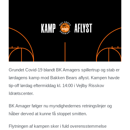
Grundet Covid-19 blandt BK Amagers spillertrup og stab er
lørdagens kamp mod Bakken Bears aflyst. Kampen havde
tip-off lørdag eftermiddag kl. 14:00 i Vejlby Risskov
Idrætscenter.
BK Amager følger nu myndighedernes retningslinjer og
håber derved at kunne få stoppet smitten.
Flytningen af kampen sker i fuld overensstemmelse