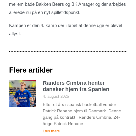
mellem både Bakken Bears og BK Amager og der arbejdes
allerede nu på en nyt spilletidspunkt.
Kampen er den 4. kamp der i løbet af denne uge er blevet
aflyst.
Flere artikler
Randers Cimbria henter
dansker hjem fra Spanien
4. august 2026
Efter et års i spansk basketball vender
Patrick Renane hjem til Danmark. Denne
gang på kontrakt i Randers Cimbria. 24-
årige Patrick Renane
Læs mere