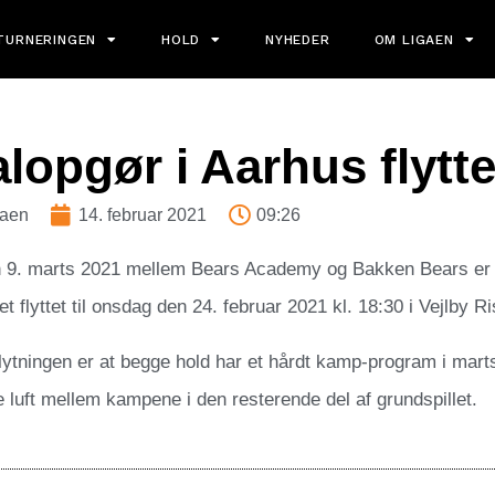
TURNERINGEN
HOLD
NYHEDER
OM LIGAEN
lopgør i Aarhus flytt
gaen
14. februar 2021
09:26
9. marts 2021 mellem Bears Academy og Bakken Bears er e
et flyttet til onsdag den 24. februar 2021 kl. 18:30 i Vejlby 
flytningen er at begge hold har et hårdt kamp-program i mart
e luft mellem kampene i den resterende del af grundspillet.