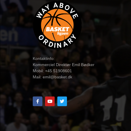
Kontaktinfo:
Kommerciel Direktør Emil Bødker
Mobil: +45 51908601
Mail:
emil@basket.dk