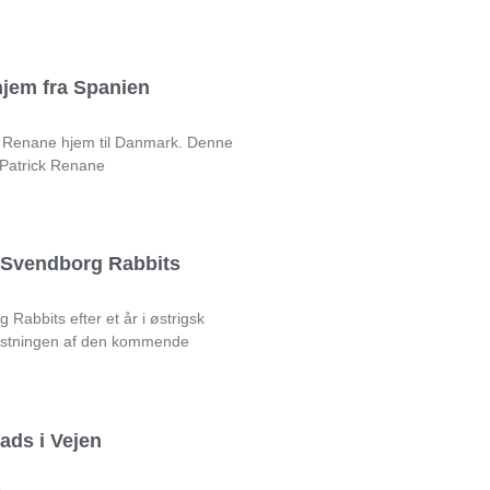
jem fra Spanien
ck Renane hjem til Danmark. Denne
 Patrick Renane
l Svendborg Rabbits
Rabbits efter et år i østrigsk
rustningen af den kommende
ads i Vejen