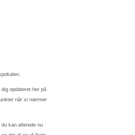
spokalen.
 dig opdateret her på
punkter når vi nærmer
g du kan allerede nu