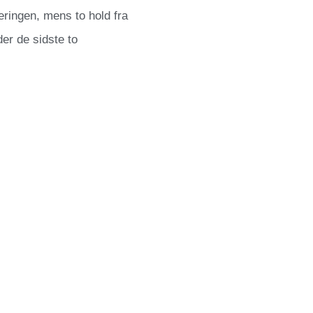
eringen, mens to hold fra
der de sidste to