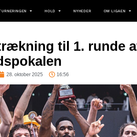
TURNERINGEN
HOLD
NYHEDER
OM LIGAEN
rækning til 1. runde a
dspokalen
28. oktober 2025
16:56