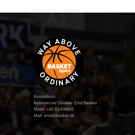
Kontaktinfo:
Kommerciel Direktør Emil Bødker
Mobil: +45 51908601
Mail:
emil@basket.dk