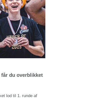
 får du overblikket
t lod til 1. runde af