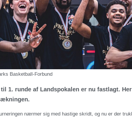
rks Basketball-Forbund
il 1. runde af Landspokalen er nu fastlagt. Her
rækningen.
rneringen nærmer sig med hastige skridt, og nu er der trukke