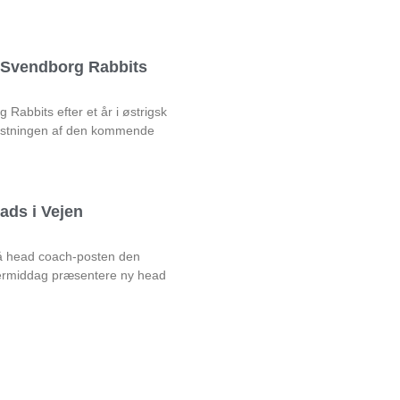
l Svendborg Rabbits
Rabbits efter et år i østrigsk
rustningen af den kommende
ads i Vejen
på head coach-posten den
rmiddag præsentere ny head