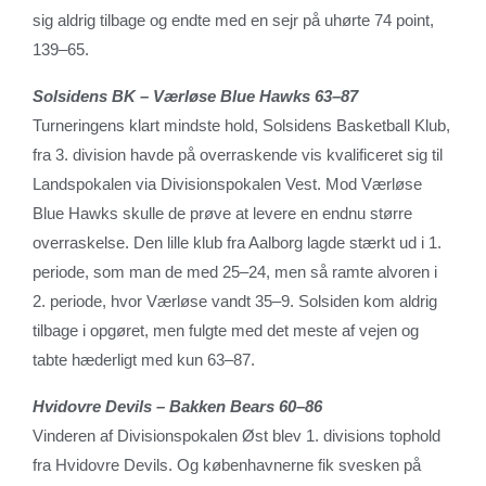
sig aldrig tilbage og endte med en sejr på uhørte 74 point,
139–65.
Solsidens BK – Værløse Blue Hawks 63–87
Turneringens klart mindste hold, Solsidens Basketball Klub,
fra 3. division havde på overraskende vis kvalificeret sig til
Landspokalen via Divisionspokalen Vest. Mod Værløse
Blue Hawks skulle de prøve at levere en endnu større
overraskelse. Den lille klub fra Aalborg lagde stærkt ud i 1.
periode, som man de med 25–24, men så ramte alvoren i
2. periode, hvor Værløse vandt 35–9. Solsiden kom aldrig
tilbage i opgøret, men fulgte med det meste af vejen og
tabte hæderligt med kun 63–87.
Hvidovre Devils – Bakken Bears 60–86
Vinderen af Divisionspokalen Øst blev 1. divisions tophold
fra Hvidovre Devils. Og københavnerne fik svesken på