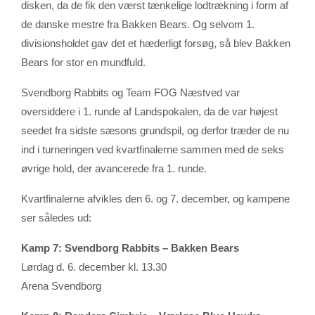
disken, da de fik den værst tænkelige lodtrækning i form af
de danske mestre fra Bakken Bears. Og selvom 1.
divisionsholdet gav det et hæderligt forsøg, så blev Bakken
Bears for stor en mundfuld.
Svendborg Rabbits og Team FOG Næstved var
oversiddere i 1. runde af Landspokalen, da de var højest
seedet fra sidste sæsons grundspil, og derfor træder de nu
ind i turneringen ved kvartfinalerne sammen med de seks
øvrige hold, der avancerede fra 1. runde.
Kvartfinalerne afvikles den 6. og 7. december, og kampene
ser således ud:
Kamp 7: Svendborg Rabbits – Bakken Bears
Lørdag d. 6. december kl. 13.30
Arena Svendborg