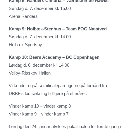
Kamp 8: Randers Cimbria – Værløse Blue Hawks
Søndag d. 7. december kl. 15.00
Arena Randers
Kamp 9: Holbæk-Stenhus – Team FOG Næstved
Søndag d. 7. december kl. 14.00
Holbæk Sportsby
Kamp 10: Bears Academy – BC Copenhagen
Lørdag d. 6. december kl. 14.00
Vejlby-Risskov Hallen
Vi kender også semifinaleparringerne på forhånd fra
DBBF’s lodtrækning tidligere på efteråret.
Vinder kamp 10 – vinder kamp 8
Vinder kamp 9 – vinder kamp 7
Lørdag den 24. januar afvikles pokalfinalen for første gang i