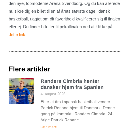
den nye, topmoderne Arena Svendborg. Og du kan allerede
nu sikre dig en billet til en af årets største dage i dansk
basketball, uagtet om dit favorithold kvalificerer sig til finalen
eller ej. Du finder billetter til pokalfinalen ved at klikke på
dette link
.
Flere artikler
Randers Cimbria henter
dansker hjem fra Spanien
4. august 2026
Efter et års i spansk basketball vender
Patrick Renane hjem til Danmark. Denne
gang på kontrakt i Randers Cimbria. 24-
årige Patrick Renane
Læs mere