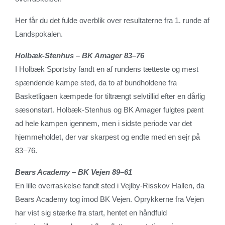
Her får du det fulde overblik over resultaterne fra 1. runde af
Landspokalen.
Holbæk-Stenhus – BK Amager 83–76
I Holbæk Sportsby fandt en af rundens tætteste og mest
spændende kampe sted, da to af bundholdene fra
Basketligaen kæmpede for tiltrængt selvtillid efter en dårlig
sæsonstart. Holbæk-Stenhus og BK Amager fulgtes pænt
ad hele kampen igennem, men i sidste periode var det
hjemmeholdet, der var skarpest og endte med en sejr på
83–76.
Bears Academy – BK Vejen 89–61
En lille overraskelse fandt sted i Vejlby-Risskov Hallen, da
Bears Academy tog imod BK Vejen. Oprykkerne fra Vejen
har vist sig stærke fra start, hentet en håndfuld