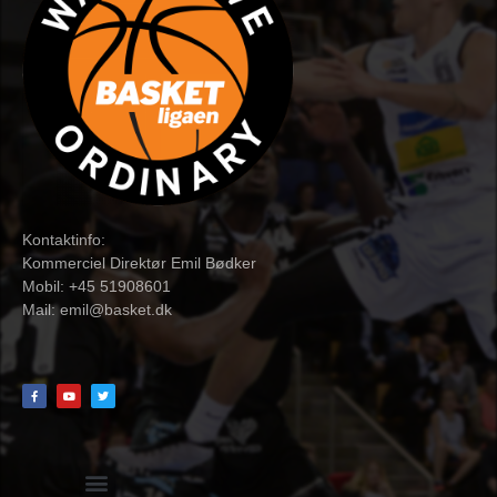
Kontaktinfo:
Kommerciel Direktør Emil Bødker
Mobil: +45 51908601
Mail:
emil@basket.dk