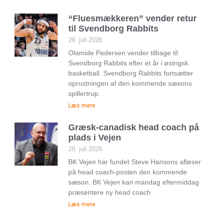
“Fluesmækkeren” vender retur
til Svendborg Rabbits
29. juli 2026
Olamide Pedersen vender tilbage til
Svendborg Rabbits efter et år i østrigsk
basketball. Svendborg Rabbits fortsætter
oprustningen af den kommende sæsons
spillertrup.
Læs mere
Græsk-canadisk head coach på
plads i Vejen
28. juli 2026
BK Vejen har fundet Steve Hansons afløser
på head coach-posten den kommende
sæson. BK Vejen kan mandag eftermiddag
præsentere ny head coach
Læs mere