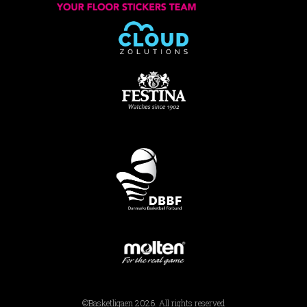
©Basketligaen 2026. All rights reserved