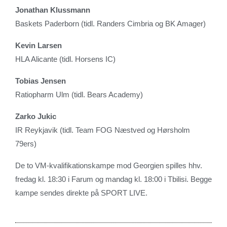
Jonathan Klussmann
Baskets Paderborn (tidl. Randers Cimbria og BK Amager)
Kevin Larsen
HLA Alicante (tidl. Horsens IC)
Tobias Jensen
Ratiopharm Ulm (tidl. Bears Academy)
Zarko Jukic
IR Reykjavik (tidl. Team FOG Næstved og Hørsholm
79ers)
De to VM-kvalifikationskampe mod Georgien spilles hhv.
fredag kl. 18:30 i Farum og mandag kl. 18:00 i Tbilisi. Begge
kampe sendes direkte på SPORT LIVE.