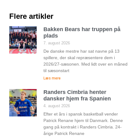
Flere artikler
Bakken Bears har truppen på
plads
7. august 2026
De danske mestre har sat navne på 13
spillere, der skal repræsentere dem i
2026/27-sæsonen. Med lidt over en måned
til sæsonstart
Læs mere
Randers Cimbria henter
dansker hjem fra Spanien
4. august 2026
Efter et års i spansk basketball vender
Patrick Renane hjem til Danmark. Denne
gang på kontrakt i Randers Cimbria. 24-
årige Patrick Renane