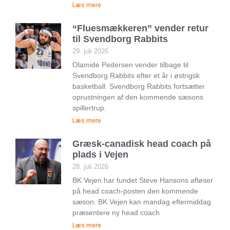
Læs mere
“Fluesmækkeren” vender retur
til Svendborg Rabbits
29. juli 2026
Olamide Pedersen vender tilbage til
Svendborg Rabbits efter et år i østrigsk
basketball. Svendborg Rabbits fortsætter
oprustningen af den kommende sæsons
spillertrup.
Læs mere
Græsk-canadisk head coach på
plads i Vejen
28. juli 2026
BK Vejen har fundet Steve Hansons afløser
på head coach-posten den kommende
sæson. BK Vejen kan mandag eftermiddag
præsentere ny head coach
Læs mere