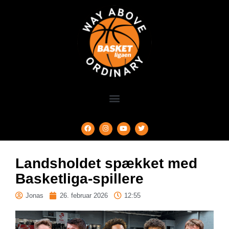
Landsholdet spækket med
Basketliga-spillere
Jonas
26. februar 2026
12:55