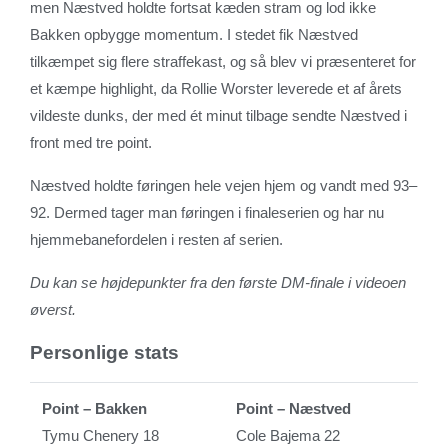
men Næstved holdte fortsat kæden stram og lod ikke
Bakken opbygge momentum. I stedet fik Næstved
tilkæmpet sig flere straffekast, og så blev vi præsenteret for
et kæmpe highlight, da Rollie Worster leverede et af årets
vildeste dunks, der med ét minut tilbage sendte Næstved i
front med tre point.
Næstved holdte føringen hele vejen hjem og vandt med 93–
92. Dermed tager man føringen i finaleserien og har nu
hjemmebanefordelen i resten af serien.
Du kan se højdepunkter fra den første DM-finale i videoen
øverst.
Personlige stats
Point – Bakken
Point – Næstved
Tymu Chenery 18
Cole Bajema 22