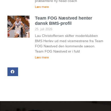
præsentere ny head coach
Læs mere
Team FOG Næstved henter
dansk BMS-profil
25. juli 2026
Lau Christoffersen skifter moderklubben
BMS Herlev ud med vicemestrene fra Team
FOG Næstved den kommende sæson.
Team FOG Næstved er i fuld
Læs mere