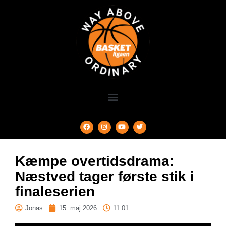
Kæmpe overtidsdrama:
Næstved tager første stik i
finaleserien
Jonas
15. maj 2026
11:01