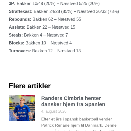
3P:
Bakken 10/48 (20%) – Næstved 5/25 (20%)
Straffekast:
Bakken 24/28 (85%) – Næstved 26/33 (78%)
Rebounds:
Bakken 62 – Næstved 55
Assists:
Bakken 22 – Næstved 15
Steals:
Bakken 4 – Næstved 7
Blocks:
Bakken 10 – Næstved 4
Turnovers:
Bakken 12 – Næstved 13
Flere artikler
Randers Cimbria henter
dansker hjem fra Spanien
4. august 2026
Efter et års i spansk basketball vender
Patrick Renane hjem til Danmark. Denne