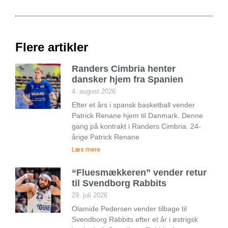
Flere artikler
Randers Cimbria henter
dansker hjem fra Spanien
4. august 2026
Efter et års i spansk basketball vender
Patrick Renane hjem til Danmark. Denne
gang på kontrakt i Randers Cimbria. 24-
årige Patrick Renane
Læs mere
“Fluesmækkeren” vender retur
til Svendborg Rabbits
29. juli 2026
Olamide Pedersen vender tilbage til
Svendborg Rabbits efter et år i østrigsk