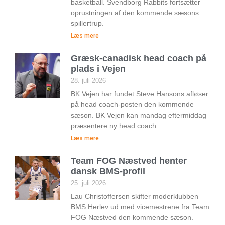
basketball. Svendborg Rabbits fortsætter
oprustningen af den kommende sæsons
spillertrup.
Læs mere
Græsk-canadisk head coach på
plads i Vejen
28. juli 2026
BK Vejen har fundet Steve Hansons afløser
på head coach-posten den kommende
sæson. BK Vejen kan mandag eftermiddag
præsentere ny head coach
Læs mere
Team FOG Næstved henter
dansk BMS-profil
25. juli 2026
Lau Christoffersen skifter moderklubben
BMS Herlev ud med vicemestrene fra Team
FOG Næstved den kommende sæson.