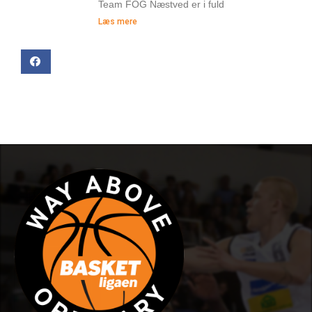
Team FOG Næstved er i fuld
Læs mere