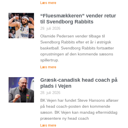
Læs mere
“Fluesmækkeren” vender retur
til Svendborg Rabbits
29. juli 2026
Olamide Pedersen vender tilbage til
Svendborg Rabbits efter et år i østrigsk
basketball. Svendborg Rabbits fortsætter
oprustningen af den kommende sæsons
spillertrup.
Læs mere
Græsk-canadisk head coach på
plads i Vejen
28. juli 2026
BK Vejen har fundet Steve Hansons afløser
på head coach-posten den kommende
sæson. BK Vejen kan mandag eftermiddag
præsentere ny head coach
Læs mere