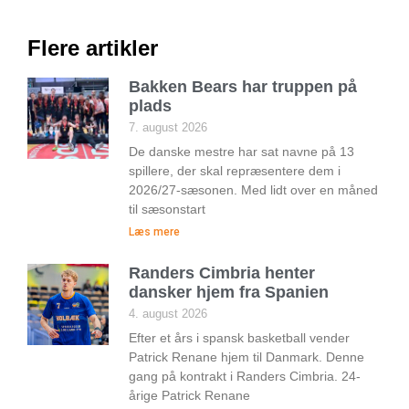
Flere artikler
Bakken Bears har truppen på
plads
7. august 2026
De danske mestre har sat navne på 13
spillere, der skal repræsentere dem i
2026/27-sæsonen. Med lidt over en måned
til sæsonstart
Læs mere
Randers Cimbria henter
dansker hjem fra Spanien
4. august 2026
Efter et års i spansk basketball vender
Patrick Renane hjem til Danmark. Denne
gang på kontrakt i Randers Cimbria. 24-
årige Patrick Renane