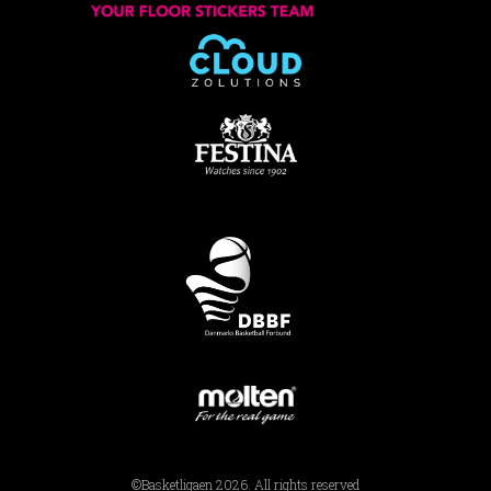
©Basketligaen 2026. All rights reserved