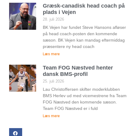
Græsk-canadisk head coach på
plads i Vejen
28. juli 2026
BK Vejen har fundet Steve Hansons afløser
på head coach-posten den kommende
sæson. BK Vejen kan mandag eftermiddag
præsentere ny head coach
Læs mere
Team FOG Næstved henter
dansk BMS-profil
25. juli 2026
Lau Christoffersen skifter moderklubben
BMS Herlev ud med vicemestrene fra Team
FOG Næstved den kommende sæson.
Team FOG Næstved er i fuld
Læs mere