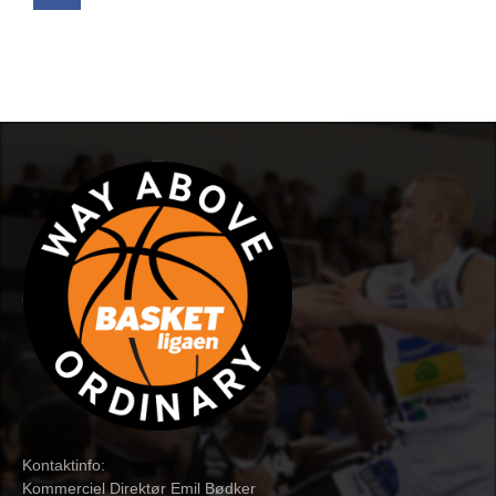
Kontaktinfo:
Kommerciel Direktør Emil Bødker