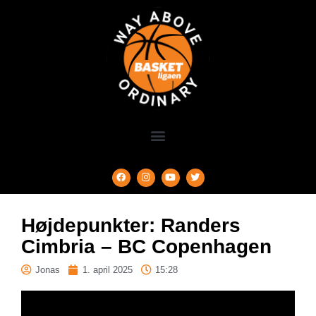
Højdepunkter: Randers
Cimbria – BC Copenhagen
Jonas
1. april 2025
15:28