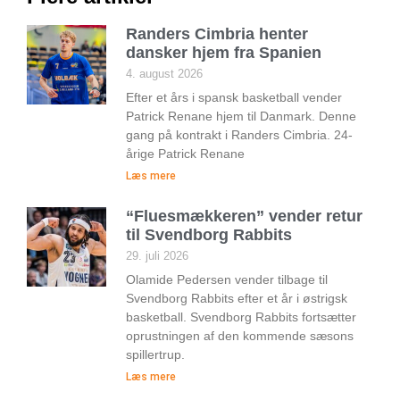
Randers Cimbria henter
dansker hjem fra Spanien
4. august 2026
Efter et års i spansk basketball vender
Patrick Renane hjem til Danmark. Denne
gang på kontrakt i Randers Cimbria. 24-
årige Patrick Renane
Læs mere
“Fluesmækkeren” vender retur
til Svendborg Rabbits
29. juli 2026
Olamide Pedersen vender tilbage til
Svendborg Rabbits efter et år i østrigsk
basketball. Svendborg Rabbits fortsætter
oprustningen af den kommende sæsons
spillertrup.
Læs mere