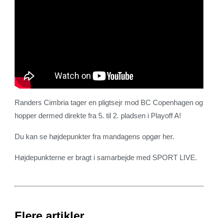
Randers Cimbria tager en pligtsejr mod BC Copenhagen og
hopper dermed direkte fra 5. til 2. pladsen i Playoff A!
Du kan se højdepunkter fra mandagens opgør her.
Højdepunkterne er bragt i samarbejde med SPORT LIVE.
Flere artikler