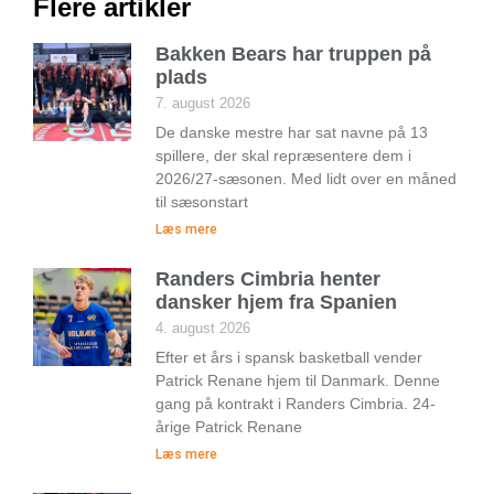
Flere artikler
Bakken Bears har truppen på
plads
7. august 2026
De danske mestre har sat navne på 13
spillere, der skal repræsentere dem i
2026/27-sæsonen. Med lidt over en måned
til sæsonstart
Læs mere
Randers Cimbria henter
dansker hjem fra Spanien
4. august 2026
Efter et års i spansk basketball vender
Patrick Renane hjem til Danmark. Denne
gang på kontrakt i Randers Cimbria. 24-
årige Patrick Renane
Læs mere