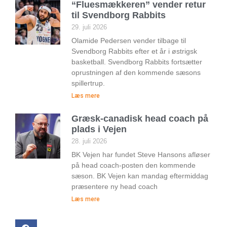
“Fluesmækkeren” vender retur
til Svendborg Rabbits
29. juli 2026
Olamide Pedersen vender tilbage til
Svendborg Rabbits efter et år i østrigsk
basketball. Svendborg Rabbits fortsætter
oprustningen af den kommende sæsons
spillertrup.
Læs mere
Græsk-canadisk head coach på
plads i Vejen
28. juli 2026
BK Vejen har fundet Steve Hansons afløser
på head coach-posten den kommende
sæson. BK Vejen kan mandag eftermiddag
præsentere ny head coach
Læs mere