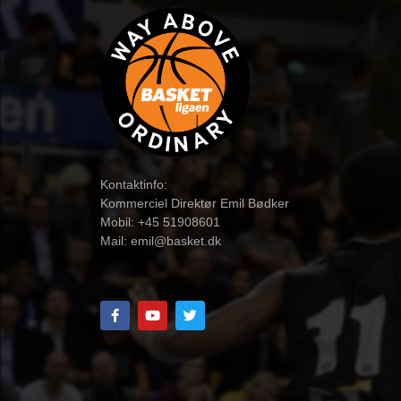
Kontaktinfo:
Kommerciel Direktør Emil Bødker
Mobil: +45 51908601
Mail:
emil@basket.dk