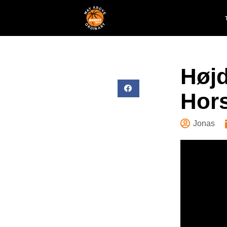
Høj
Hors
Jonas