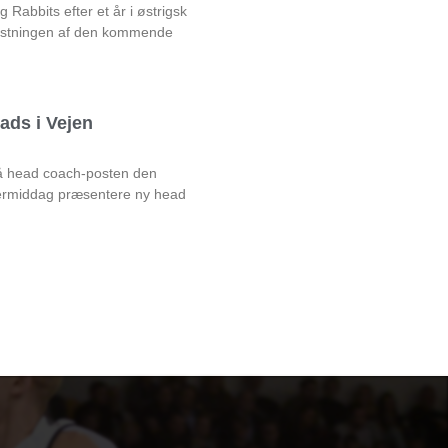
Rabbits efter et år i østrigsk
rustningen af den kommende
ads i Vejen
på head coach-posten den
rmiddag præsentere ny head