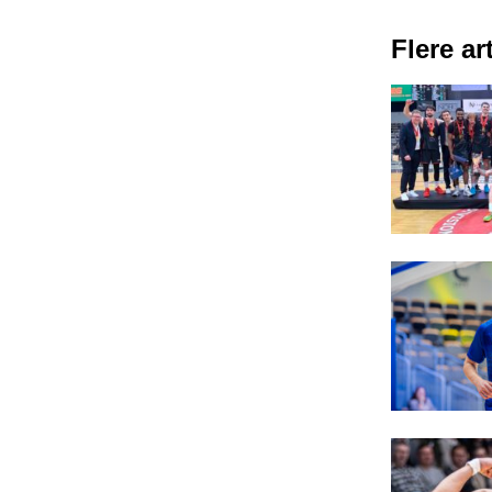
Flere art