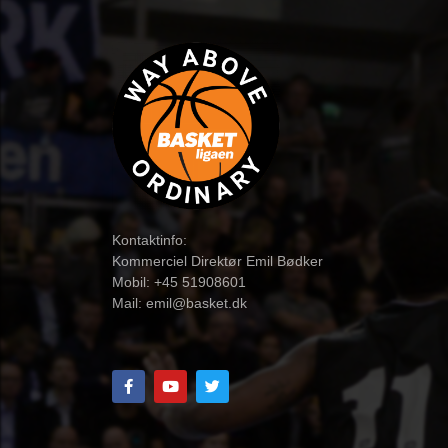
Kontaktinfo:
Kommerciel Direktør Emil Bødker
Mobil: +45 51908601
Mail:
emil@basket.dk