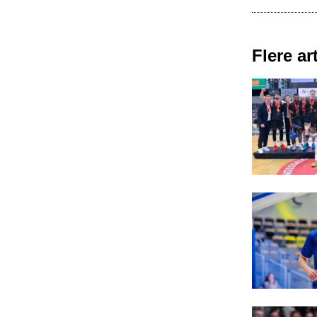
Flere art