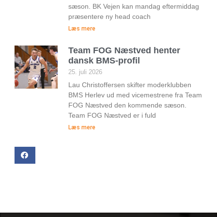
sæson. BK Vejen kan mandag eftermiddag
præsentere ny head coach
Læs mere
Team FOG Næstved henter
dansk BMS-profil
25. juli 2026
Lau Christoffersen skifter moderklubben
BMS Herlev ud med vicemestrene fra Team
FOG Næstved den kommende sæson.
Team FOG Næstved er i fuld
Læs mere