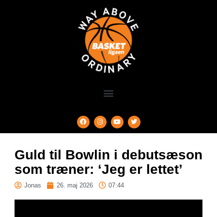
Guld til Bowlin i debutsæson
som træner: ‘Jeg er lettet’
Jonas
26. maj 2026
07:44