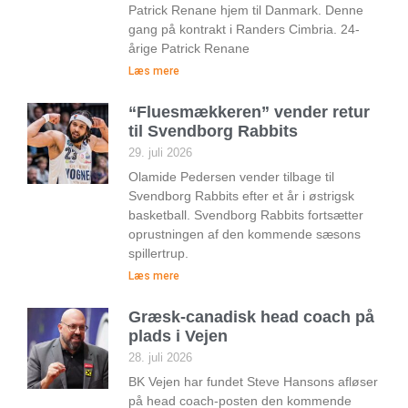
Patrick Renane hjem til Danmark. Denne
gang på kontrakt i Randers Cimbria. 24-
årige Patrick Renane
Læs mere
“Fluesmækkeren” vender retur
til Svendborg Rabbits
29. juli 2026
Olamide Pedersen vender tilbage til
Svendborg Rabbits efter et år i østrigsk
basketball. Svendborg Rabbits fortsætter
oprustningen af den kommende sæsons
spillertrup.
Læs mere
Græsk-canadisk head coach på
plads i Vejen
28. juli 2026
BK Vejen har fundet Steve Hansons afløser
på head coach-posten den kommende