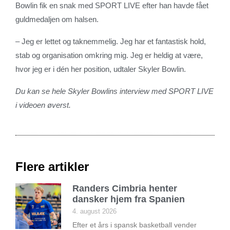
Bowlin fik en snak med SPORT LIVE efter han havde fået
guldmedaljen om halsen.
– Jeg er lettet og taknemmelig. Jeg har et fantastisk hold,
stab og organisation omkring mig. Jeg er heldig at være,
hvor jeg er i dén her position, udtaler Skyler Bowlin.
Du kan se hele Skyler Bowlins interview med SPORT LIVE
i videoen øverst.
Flere artikler
Randers Cimbria henter
dansker hjem fra Spanien
4. august 2026
Efter et års i spansk basketball vender