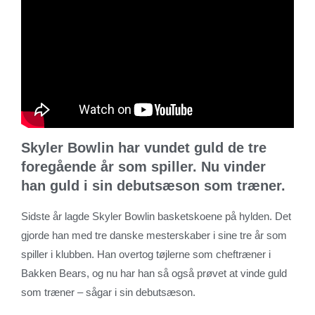
Skyler Bowlin har vundet guld de tre
foregående år som spiller. Nu vinder
han guld i sin debutsæson som træner.
Sidste år lagde Skyler Bowlin basketskoene på hylden. Det
gjorde han med tre danske mesterskaber i sine tre år som
spiller i klubben. Han overtog tøjlerne som cheftræner i
Bakken Bears, og nu har han så også prøvet at vinde guld
som træner – sågar i sin debutsæson.