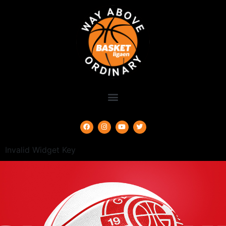
Invalid Widget Key