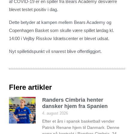
af COVID-19 er en spiller fra Bears Academy desværre
blevet testet positiv i dag.
Dette betyder at kampen mellem Bears Academy og
Copenhagen Basket som skulle være spillet lørdag kl.
14:00 i Vejlby Risskov Idrætscenter er blevet udsat.
Nyt spilletidspunkt vil snarest blive offentliggjort.
Flere artikler
Randers Cimbria henter
dansker hjem fra Spanien
4. august 2026
Efter et års i spansk basketball vender
Patrick Renane hjem til Danmark. Denne
gang på kontrakt i Randers Cimbria. 24-