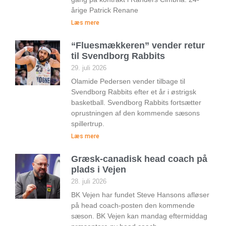
årige Patrick Renane
Læs mere
“Fluesmækkeren” vender retur
til Svendborg Rabbits
29. juli 2026
Olamide Pedersen vender tilbage til
Svendborg Rabbits efter et år i østrigsk
basketball. Svendborg Rabbits fortsætter
oprustningen af den kommende sæsons
spillertrup.
Læs mere
Græsk-canadisk head coach på
plads i Vejen
28. juli 2026
BK Vejen har fundet Steve Hansons afløser
på head coach-posten den kommende
sæson. BK Vejen kan mandag eftermiddag