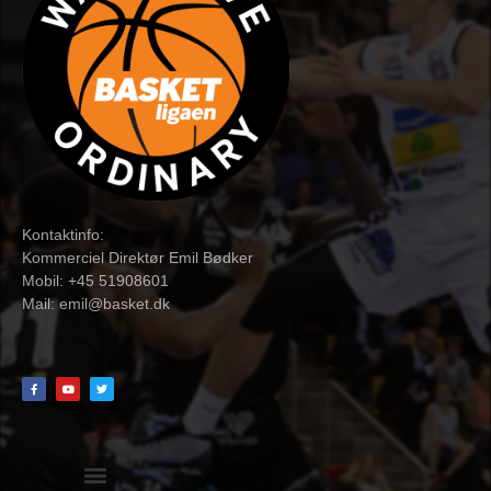
Kontaktinfo:
Kommerciel Direktør Emil Bødker
Mobil: +45 51908601
Mail:
emil@basket.dk