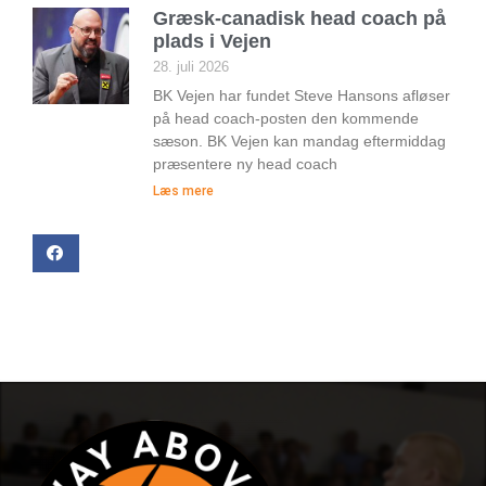
Græsk-canadisk head coach på
plads i Vejen
28. juli 2026
BK Vejen har fundet Steve Hansons afløser
på head coach-posten den kommende
sæson. BK Vejen kan mandag eftermiddag
præsentere ny head coach
Læs mere