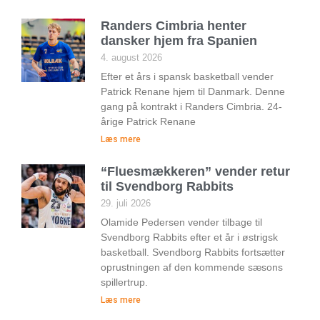
Randers Cimbria henter
dansker hjem fra Spanien
4. august 2026
Efter et års i spansk basketball vender
Patrick Renane hjem til Danmark. Denne
gang på kontrakt i Randers Cimbria. 24-
årige Patrick Renane
Læs mere
“Fluesmækkeren” vender retur
til Svendborg Rabbits
29. juli 2026
Olamide Pedersen vender tilbage til
Svendborg Rabbits efter et år i østrigsk
basketball. Svendborg Rabbits fortsætter
oprustningen af den kommende sæsons
spillertrup.
Læs mere