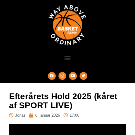
Efterårets Hold 2025 (kåret
af SPORT LIVE)
Jonas
8. januar 2026
17:00