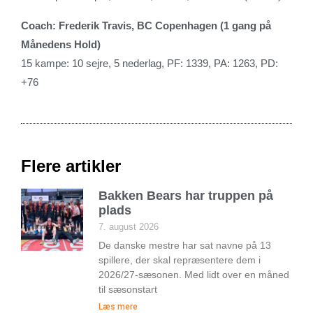
Coach: Frederik Travis, BC Copenhagen (1 gang på
Månedens Hold)
15 kampe: 10 sejre, 5 nederlag, PF: 1339, PA: 1263, PD:
+76
Flere artikler
Bakken Bears har truppen på
plads
7. august 2026
De danske mestre har sat navne på 13
spillere, der skal repræsentere dem i
2026/27-sæsonen. Med lidt over en måned
til sæsonstart
Læs mere