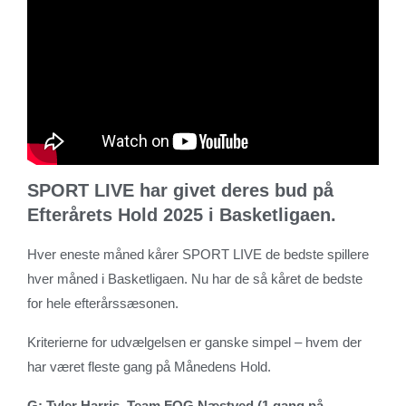
SPORT LIVE har givet deres bud på
Efterårets Hold 2025 i Basketligaen.
Hver eneste måned kårer SPORT LIVE de bedste spillere
hver måned i Basketligaen. Nu har de så kåret de bedste
for hele efterårssæsonen.
Kriterierne for udvælgelsen er ganske simpel – hvem der
har været fleste gang på Månedens Hold.
G: Tyler Harris, Team FOG Næstved (1 gang på