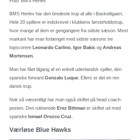
Foto: BMS Herlev
BMS Herlev har den bredeste trup af alle i Basketligaen.
Hele 20 spillere er indskrevet i klubbens førsteholdstrup,
hvor mange af dem er gengangere fra sidste sæson. Mest
markant har man forlænget med sidste sæsons tre
topscorere
Leonardo Carlino
,
Igor Bakic
og
Andreas
Mortensen
.
Man har fået tilgang af en enkelt udenlandsk spiller, den
spanske forward
Gonzalo Luque
. Ellers er det en ren
dansk trup.
Nok så væsentligt har man også skiftet på head coach-
posten. Den rutinerede
Erez Bittman
er skiftet ud med
spanske
Ismael Orozco Cruz
.
Værløse Blue Hawks