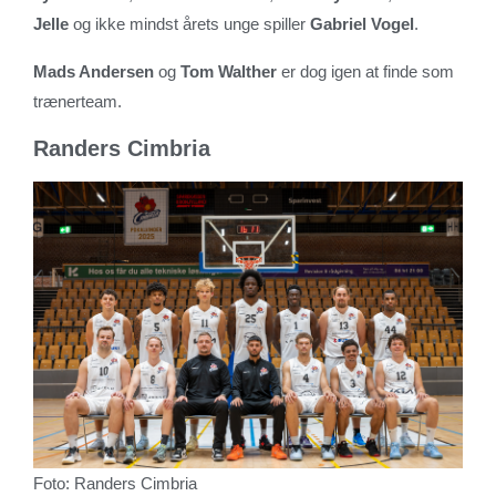
Jelle
og ikke mindst årets unge spiller
Gabriel Vogel
.
Mads Andersen
og
Tom Walther
er dog igen at finde som
trænerteam.
Randers Cimbria
Foto: Randers Cimbria