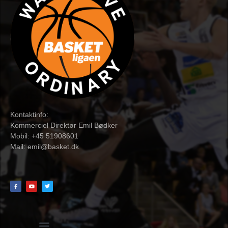
Kontaktinfo:
Kommerciel Direktør Emil Bødker
Mobil: +45 51908601
Mail:
emil@basket.dk