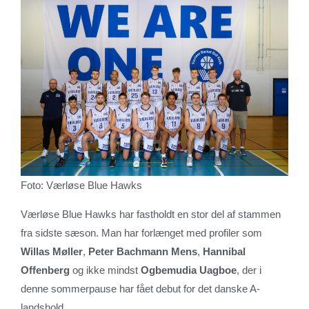
Foto: Værløse Blue Hawks
Værløse Blue Hawks har fastholdt en stor del af stammen
fra sidste sæson. Man har forlænget med profiler som
Willas Møller
,
Peter Bachmann Mens
,
Hannibal
Offenberg
og ikke mindst
Ogbemudia Uagboe
, der i
denne sommerpause har fået debut for det danske A-
landshold.