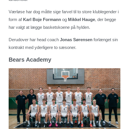
Værløse har dog måtte sige farvel til to store klublegender i
form af
Karl Boje Formann
og
Mikkel Hauge
, der begge
har valgt at lægge basketskoene på hylden.
Derudover har head coach
Jonas Sørensen
forlænget sin
kontrakt med yderligere to sæsoner.
Bears Academy