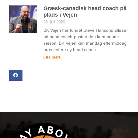
Græsk-canadisk head coach på
plads i Vejen
28. juli 2026
BK Vejen har fundet Steve Hansons afløser
på head coach-posten den kommende
sæson. BK Vejen kan mandag eftermiddag
præsentere ny head coach
Læs mere