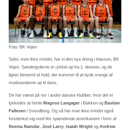
Foto: BK Vejen
Sidst, men ikke mindst, har vi den nye dreng i klassen, BK
Vejen. Sønderjyderne er rykket op fra 1. division, og de
ligner bestemt et hold, der kommer til at byde mange af
modstanderne op til dans.
De har været på rov i andre danske klubber, hvor det er
lykkedes at hente
Magnus Langager
i Bakken og
Bastian
Fallesen
i Svendborg. Og så har man ikke mindst også
forstærket sig med fire spændende amerikanere i form af
Neema Namdar
,
José Larry
,
Isaiah Wright
og
Andrew