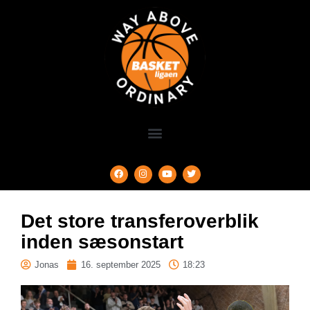
Det store transferoverblik
inden sæsonstart
Jonas
16. september 2025
18:23