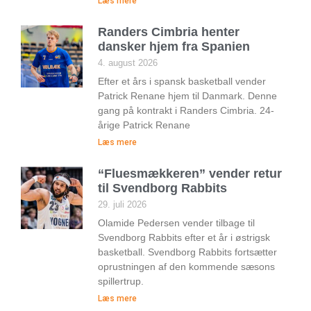
Læs mere
Randers Cimbria henter
dansker hjem fra Spanien
4. august 2026
Efter et års i spansk basketball vender
Patrick Renane hjem til Danmark. Denne
gang på kontrakt i Randers Cimbria. 24-
årige Patrick Renane
Læs mere
“Fluesmækkeren” vender retur
til Svendborg Rabbits
29. juli 2026
Olamide Pedersen vender tilbage til
Svendborg Rabbits efter et år i østrigsk
basketball. Svendborg Rabbits fortsætter
oprustningen af den kommende sæsons
spillertrup.
Læs mere