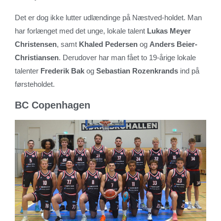
Det er dog ikke lutter udlændinge på Næstved-holdet. Man
har forlænget med det unge, lokale talent
Lukas Meyer
Christensen
, samt
Khaled Pedersen
og
Anders Beier-
Christiansen
. Derudover har man fået to 19-årige lokale
talenter
Frederik Bak
og
Sebastian Rozenkrands
ind på
førsteholdet.
BC Copenhagen