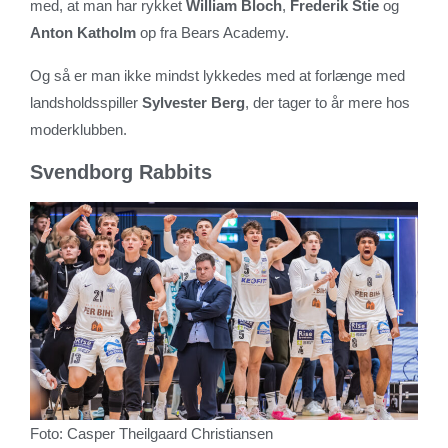
med, at man har rykket
William Bloch
,
Frederik Stie
og
Anton Katholm
op fra Bears Academy.
Og så er man ikke mindst lykkedes med at forlænge med
landsholdsspiller
Sylvester Berg
, der tager to år mere hos
moderklubben.
Svendborg Rabbits
Foto: Casper Theilgaard Christiansen