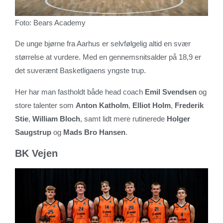
Foto: Bears Academy
De unge bjørne fra Aarhus er selvfølgelig altid en svær
størrelse at vurdere. Med en gennemsnitsalder på 18,9 er
det suverænt Basketligaens yngste trup.
Her har man fastholdt både head coach
Emil Svendsen
og
store talenter som
Anton Katholm
,
Elliot Holm
,
Frederik
Stie
,
William Bloch
, samt lidt mere rutinerede
Holger
Saugstrup
og
Mads Bro Hansen
.
BK Vejen