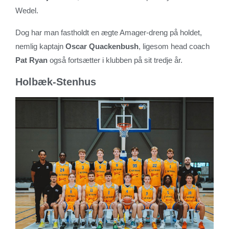
Wedel.
Dog har man fastholdt en ægte Amager-dreng på holdet,
nemlig kaptajn
Oscar Quackenbush
, ligesom head coach
Pat Ryan
også fortsætter i klubben på sit tredje år.
Holbæk-Stenhus