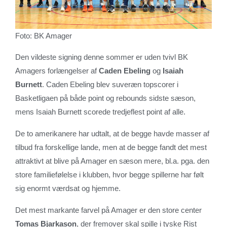
Foto: BK Amager
Den vildeste signing denne sommer er uden tvivl BK
Amagers forlængelser af
Caden Ebeling
og
Isaiah
Burnett
. Caden Ebeling blev suveræn topscorer i
Basketligaen på både point og rebounds sidste sæson,
mens Isaiah Burnett scorede tredjeflest point af alle.
De to amerikanere har udtalt, at de begge havde masser af
tilbud fra forskellige lande, men at de begge fandt det mest
attraktivt at blive på Amager en sæson mere, bl.a. pga. den
store familiefølelse i klubben, hvor begge spillerne har følt
sig enormt værdsat og hjemme.
Det mest markante farvel på Amager er den store center
Tomas Bjarkason
, der fremover skal spille i tyske Rist