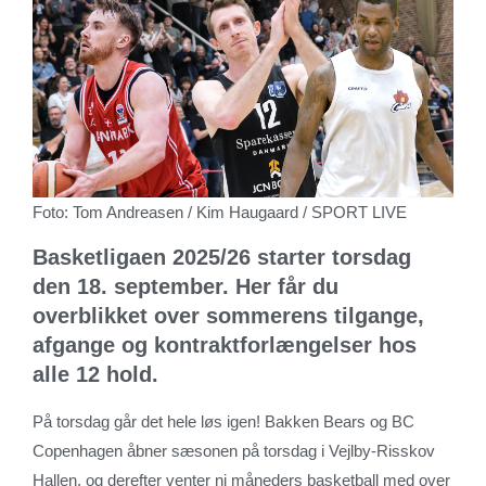
Foto: Tom Andreasen / Kim Haugaard / SPORT LIVE
Basketligaen 2025/26 starter torsdag
den 18. september. Her får du
overblikket over sommerens tilgange,
afgange og kontraktforlængelser hos
alle 12 hold.
På torsdag går det hele løs igen! Bakken Bears og BC
Copenhagen åbner sæsonen på torsdag i Vejlby-Risskov
Hallen, og derefter venter ni måneders basketball med over