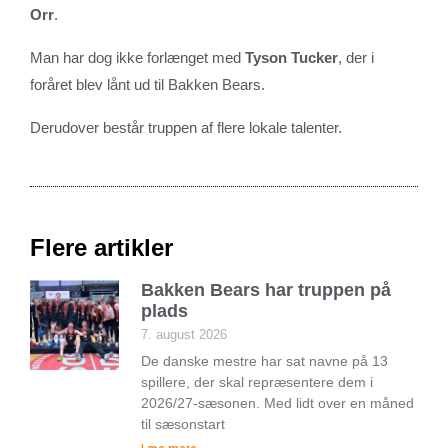
Orr
.
Man har dog ikke forlænget med
Tyson Tucker
, der i
foråret blev lånt ud til Bakken Bears.
Derudover består truppen af flere lokale talenter.
Flere artikler
Bakken Bears har truppen på
plads
7. august 2026
De danske mestre har sat navne på 13
spillere, der skal repræsentere dem i
2026/27-sæsonen. Med lidt over en måned
til sæsonstart