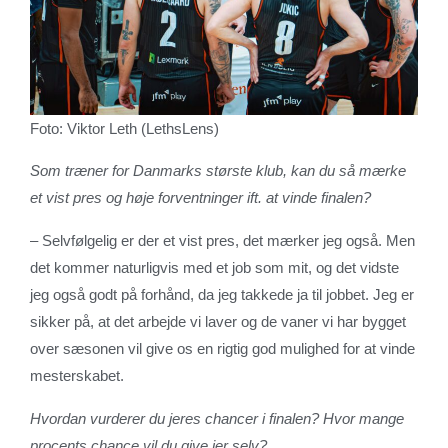
Foto: Viktor Leth (LethsLens)
Som træner for Danmarks største klub, kan du så mærke
et vist pres og høje forventninger ift. at vinde finalen?
– Selvfølgelig er der et vist pres, det mærker jeg også. Men
det kommer naturligvis med et job som mit, og det vidste
jeg også godt på forhånd, da jeg takkede ja til jobbet. Jeg er
sikker på, at det arbejde vi laver og de vaner vi har bygget
over sæsonen vil give os en rigtig god mulighed for at vinde
mesterskabet.
Hvordan vurderer du jeres chancer i finalen? Hvor mange
procents chance vil du give jer selv?