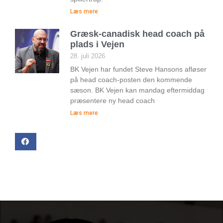
Læs mere
Græsk-canadisk head coach på
plads i Vejen
28. juli 2026
BK Vejen har fundet Steve Hansons afløser
på head coach-posten den kommende
sæson. BK Vejen kan mandag eftermiddag
præsentere ny head coach
Læs mere