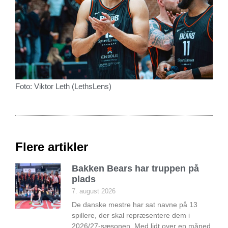
Foto: Viktor Leth (LethsLens)
Flere artikler
Bakken Bears har truppen på
plads
7. august 2026
De danske mestre har sat navne på 13
spillere, der skal repræsentere dem i
2026/27-sæsonen. Med lidt over en måned