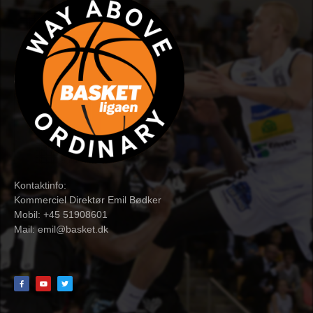
Kontaktinfo:
Kommerciel Direktør Emil Bødker
Mobil: +45 51908601
Mail:
emil@basket.dk