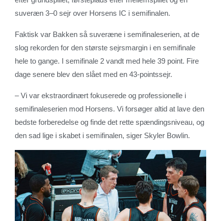
suveræn 3–0 sejr over Horsens IC i semifinalen.
Faktisk var Bakken så suveræne i semifinaleserien, at de
slog rekorden for den største sejrsmargin i en semifinale
hele to gange. I semifinale 2 vandt med hele 39 point. Fire
dage senere blev den slået med en 43-pointssejr.
– Vi var ekstraordinært fokuserede og professionelle i
semifinaleserien mod Horsens. Vi forsøger altid at lave den
bedste forberedelse og finde det rette spændingsniveau, og
den sad lige i skabet i semifinalen, siger Skyler Bowlin.