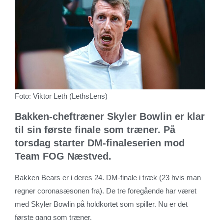
Foto: Viktor Leth (LethsLens)
Bakken-cheftræner Skyler Bowlin er klar
til sin første finale som træner. På
torsdag starter DM-finaleserien mod
Team FOG Næstved.
Bakken Bears er i deres 24. DM-finale i træk (23 hvis man
regner coronasæsonen fra). De tre foregående har været
med Skyler Bowlin på holdkortet som spiller. Nu er det
første gang som træner.