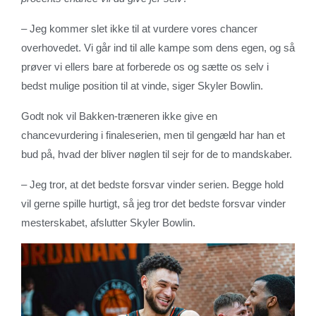
– Jeg kommer slet ikke til at vurdere vores chancer
overhovedet. Vi går ind til alle kampe som dens egen, og så
prøver vi ellers bare at forberede os og sætte os selv i
bedst mulige position til at vinde, siger Skyler Bowlin.
Godt nok vil Bakken-træneren ikke give en
chancevurdering i finaleserien, men til gengæld har han et
bud på, hvad der bliver nøglen til sejr for de to mandskaber.
– Jeg tror, at det bedste forsvar vinder serien. Begge hold
vil gerne spille hurtigt, så jeg tror det bedste forsvar vinder
mesterskabet, afslutter Skyler Bowlin.