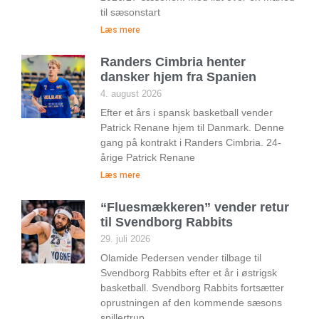
til sæsonstart
Læs mere
Randers Cimbria henter
dansker hjem fra Spanien
4. august 2026
Efter et års i spansk basketball vender
Patrick Renane hjem til Danmark. Denne
gang på kontrakt i Randers Cimbria. 24-
årige Patrick Renane
Læs mere
“Fluesmækkeren” vender retur
til Svendborg Rabbits
29. juli 2026
Olamide Pedersen vender tilbage til
Svendborg Rabbits efter et år i østrigsk
basketball. Svendborg Rabbits fortsætter
oprustningen af den kommende sæsons
spillertrup.