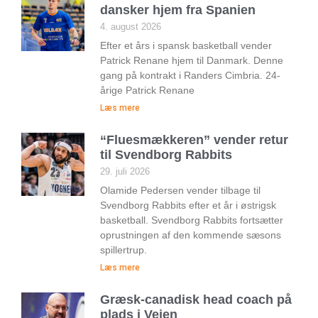
dansker hjem fra Spanien
4. august 2026
Efter et års i spansk basketball vender
Patrick Renane hjem til Danmark. Denne
gang på kontrakt i Randers Cimbria. 24-
årige Patrick Renane
Læs mere
“Fluesmækkeren” vender retur
til Svendborg Rabbits
29. juli 2026
Olamide Pedersen vender tilbage til
Svendborg Rabbits efter et år i østrigsk
basketball. Svendborg Rabbits fortsætter
oprustningen af den kommende sæsons
spillertrup.
Læs mere
Græsk-canadisk head coach på
plads i Vejen