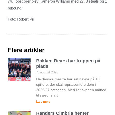
74. Topscorer blev Kameron Williams med 27, 3 steals og 1
rebound.
Foto: Robert Piil
Flere artikler
Bakken Bears har truppen på
plads
7. august 2026
De danske mestre har sat navne på 13
spillere, der skal repræsentere dem i
2026/27-sæsonen. Med lidt over en måned
til sæsonstart
Læs mere
Randers Cimbria henter