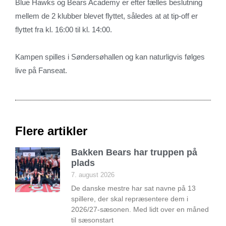
Blue Hawks og Bears Academy er efter fælles beslutning
mellem de 2 klubber blevet flyttet, således at at tip-off er
flyttet fra kl. 16:00 til kl. 14:00.
Kampen spilles i Søndersøhallen og kan naturligvis følges
live på Fanseat.
Flere artikler
Bakken Bears har truppen på
plads
7. august 2026
De danske mestre har sat navne på 13
spillere, der skal repræsentere dem i
2026/27-sæsonen. Med lidt over en måned
til sæsonstart