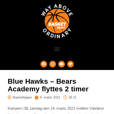
Blue Hawks – Bears
Academy flyttes 2 timer
Basketligaen
9. marts 2021
18:11
Kampen i BL søndag den 14. marts 2021 mellem Værløse