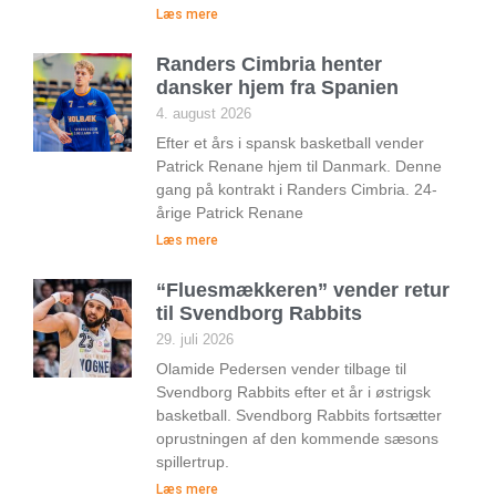
Læs mere
Randers Cimbria henter
dansker hjem fra Spanien
4. august 2026
Efter et års i spansk basketball vender
Patrick Renane hjem til Danmark. Denne
gang på kontrakt i Randers Cimbria. 24-
årige Patrick Renane
Læs mere
“Fluesmækkeren” vender retur
til Svendborg Rabbits
29. juli 2026
Olamide Pedersen vender tilbage til
Svendborg Rabbits efter et år i østrigsk
basketball. Svendborg Rabbits fortsætter
oprustningen af den kommende sæsons
spillertrup.
Læs mere