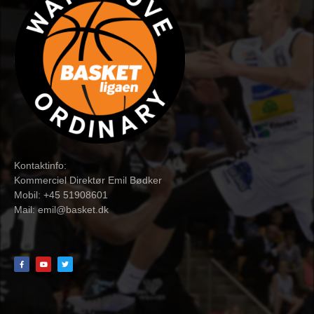
Kontaktinfo:
Kommerciel Direktør Emil Bødker
Mobil: +45 51908601
Mail:
emil@basket.dk