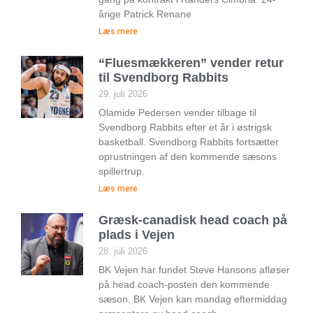
årige Patrick Renane
Læs mere
“Fluesmækkeren” vender retur
til Svendborg Rabbits
29. juli 2026
Olamide Pedersen vender tilbage til
Svendborg Rabbits efter et år i østrigsk
basketball. Svendborg Rabbits fortsætter
oprustningen af den kommende sæsons
spillertrup.
Læs mere
Græsk-canadisk head coach på
plads i Vejen
28. juli 2026
BK Vejen har fundet Steve Hansons afløser
på head coach-posten den kommende
sæson. BK Vejen kan mandag eftermiddag