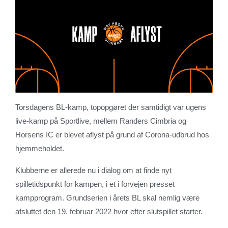
Torsdagens BL-kamp, topopgøret der samtidigt var ugens
live-kamp på Sportlive, mellem Randers Cimbria og
Horsens IC er blevet aflyst på grund af Corona-udbrud hos
hjemmeholdet.
Klubberne er allerede nu i dialog om at finde nyt
spilletidspunkt for kampen, i et i forvejen presset
kampprogram. Grundserien i årets BL skal nemlig være
afsluttet den 19. februar 2022 hvor efter slutspillet starter.