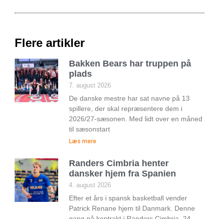
Flere artikler
Bakken Bears har truppen på
plads
7. august 2026
De danske mestre har sat navne på 13
spillere, der skal repræsentere dem i
2026/27-sæsonen. Med lidt over en måned
til sæsonstart
Læs mere
Randers Cimbria henter
dansker hjem fra Spanien
4. august 2026
Efter et års i spansk basketball vender
Patrick Renane hjem til Danmark. Denne
gang på kontrakt i Randers Cimbria. 24-