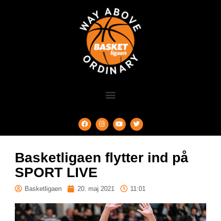
Basketligaen flytter ind på
SPORT LIVE
Basketligaen
20. maj 2021
11:01