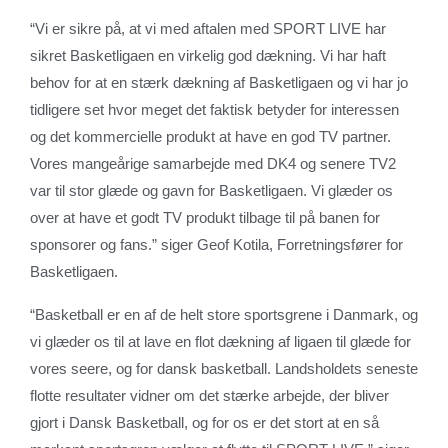
“Vi er sikre på, at vi med aftalen med SPORT LIVE har
sikret Basketligaen en virkelig god dækning. Vi har haft
behov for at en stærk dækning af Basketligaen og vi har jo
tidligere set hvor meget det faktisk betyder for interessen
og det kommercielle produkt at have en god TV partner.
Vores mangeårige samarbejde med DK4 og senere TV2
var til stor glæde og gavn for Basketligaen. Vi glæder os
over at have et godt TV produkt tilbage til på banen for
sponsorer og fans.” siger Geof Kotila, Forretningsfører for
Basketligaen.
“Basketball er en af de helt store sportsgrene i Danmark, og
vi glæder os til at lave en flot dækning af ligaen til glæde for
vores seere, og for dansk basketball. Landsholdets seneste
flotte resultater vidner om det stærke arbejde, der bliver
gjort i Dansk Basketball, og for os er det stort at en så