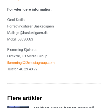
For yderligere information:
Geof Kotila
Forretningsfører Basketligaen
Mail:
gk@basketligaen.dk
Mobil: 53830083
Flemming Kjellerup
Direktør, F3 Media Group
flemming@f3mediagroup.com
Telefon 40 29 49 77
Flere artikler