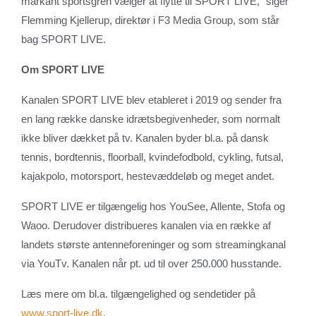
markant sportsgren vælger at flytte til SPORT LIVE,” siger
Flemming Kjellerup, direktør i F3 Media Group, som står
bag SPORT LIVE.
Om SPORT LIVE
Kanalen SPORT LIVE blev etableret i 2019 og sender fra
en lang række danske idrætsbegivenheder, som normalt
ikke bliver dækket på tv. Kanalen byder bl.a. på dansk
tennis, bordtennis, floorball, kvindefodbold, cykling, futsal,
kajakpolo, motorsport, hestevæddeløb og meget andet.
SPORT LIVE er tilgængelig hos YouSee, Allente, Stofa og
Waoo. Derudover distribueres kanalen via en række af
landets største antenneforeninger og som streamingkanal
via YouTv. Kanalen når pt. ud til over 250.000 husstande.
Læs mere om bl.a. tilgængelighed og sendetider på
www.sport-live.dk
.