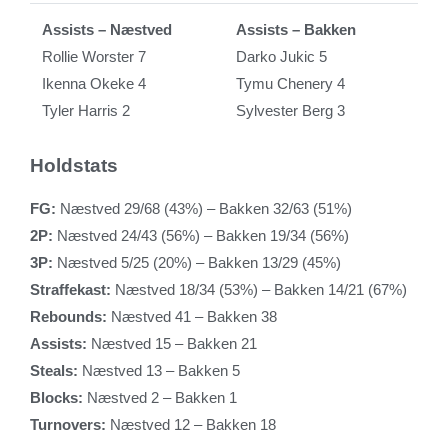
Assists – Næstved
Assists – Bakken
Rollie Worster 7
Darko Jukic 5
Ikenna Okeke 4
Tymu Chenery 4
Tyler Harris 2
Sylvester Berg 3
Holdstats
FG:
Næstved 29/68 (43%) – Bakken 32/63 (51%)
2P:
Næstved 24/43 (56%) – Bakken 19/34 (56%)
3P:
Næstved 5/25 (20%) – Bakken 13/29 (45%)
Straffekast:
Næstved 18/34 (53%) – Bakken 14/21 (67%)
Rebounds:
Næstved 41 – Bakken 38
Assists:
Næstved 15 – Bakken 21
Steals:
Næstved 13 – Bakken 5
Blocks:
Næstved 2 – Bakken 1
Turnovers:
Næstved 12 – Bakken 18