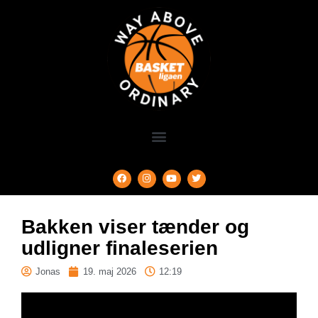
Bakken viser tænder og
udligner finaleserien
Jonas
19. maj 2026
12:19