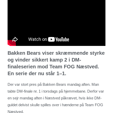
Bakken Bears viser skræmmende styrke
og vinder sikkert kamp 2 i DM-
finaleserien mod Team FOG Næstved.
En serie der nu står 1–1.
Der var stort pres på Bakken Bears mandag aften. Man
tabte DM-finale nr. 1 i torsdags på hjemmebane. Derfor var
en sejr mandag aften i Næstved påkrævet, hvis ikke DM-
guldet delvist skulle spilles over i hænderne på Team FOG
Næstved.