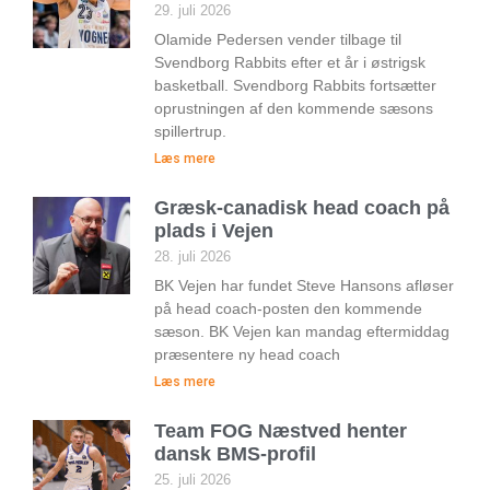
29. juli 2026
Olamide Pedersen vender tilbage til
Svendborg Rabbits efter et år i østrigsk
basketball. Svendborg Rabbits fortsætter
oprustningen af den kommende sæsons
spillertrup.
Læs mere
Græsk-canadisk head coach på
plads i Vejen
28. juli 2026
BK Vejen har fundet Steve Hansons afløser
på head coach-posten den kommende
sæson. BK Vejen kan mandag eftermiddag
præsentere ny head coach
Læs mere
Team FOG Næstved henter
dansk BMS-profil
25. juli 2026