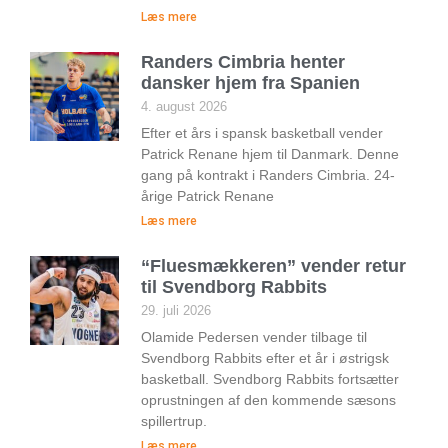
Læs mere
Randers Cimbria henter
dansker hjem fra Spanien
4. august 2026
Efter et års i spansk basketball vender
Patrick Renane hjem til Danmark. Denne
gang på kontrakt i Randers Cimbria. 24-
årige Patrick Renane
Læs mere
“Fluesmækkeren” vender retur
til Svendborg Rabbits
29. juli 2026
Olamide Pedersen vender tilbage til
Svendborg Rabbits efter et år i østrigsk
basketball. Svendborg Rabbits fortsætter
oprustningen af den kommende sæsons
spillertrup.
Læs mere