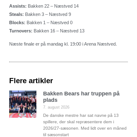
Assists:
Bakken 22 – Næstved 14
Steals:
Bakken 3 – Næstved 9
Blocks:
Bakken 1 – Næstved 0
Turnovers:
Bakken 16 – Næstved 13
Næste finale er på mandag kl. 19:00 i Arena Næstved.
Flere artikler
Bakken Bears har truppen på
plads
7. august 2026
De danske mestre har sat navne på 13
spillere, der skal repræsentere dem i
2026/27-sæsonen. Med lidt over en måned
til sæsonstart