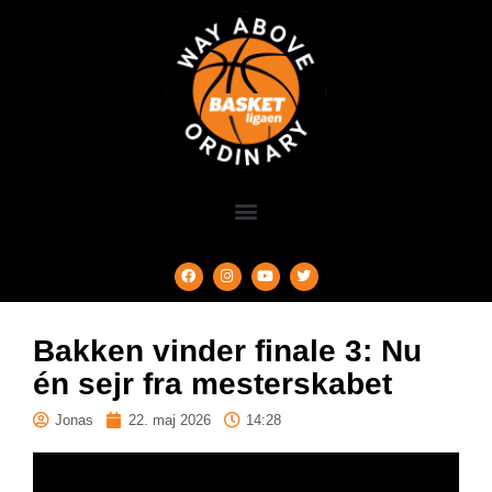
Bakken vinder finale 3: Nu
én sejr fra mesterskabet
Jonas
22. maj 2026
14:28