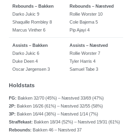
Rebounds – Bakken
Rebounds – Næstved
Darko Jukic 9
Rollie Worster 10
Shaquille Rombley 8
Cole Bajema 5
Marcus Vinther 6
Pip Ajayi 4
Assists – Bakken
Assists – Næstved
Darko Jukic 6
Rollie Worster 7
Duke Deen 4
Tyler Harris 4
Oscar Jørgensen 3
Samuel Tabe 3
Holdstats
FG:
Bakken 32/70 (45%) – Næstved 33/69 (47%)
2P:
Bakken 16/26 (61%) – Næstved 32/55 (58%)
3P:
Bakken 16/44 (36%) – Næstved 1/14 (7%)
Straffekast:
Bakken 18/34 (52%) – Næstved 19/31 (61%)
Rebounds:
Bakken 46 – Næstved 37