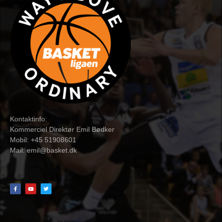
Kontaktinfo:
Kommerciel Direktør Emil Bødker
Mobil: +45 51908601
Mail:
emil@basket.dk