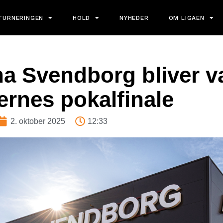
TURNERINGEN
HOLD
NYHEDER
OM LIGAEN
a Svendborg bliver v
ernes pokalfinale
2. oktober 2025
12:33