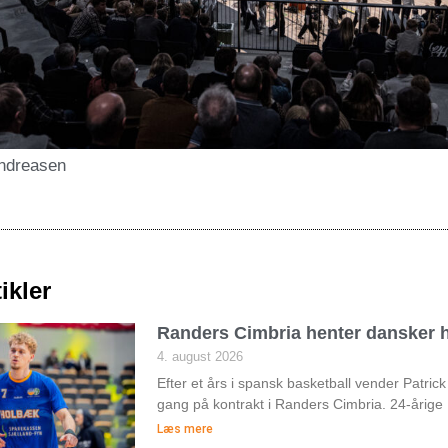
ndreasen
ikler
Randers Cimbria henter dansker h
4. august 2026
Efter et års i spansk basketball vender Patri
gang på kontrakt i Randers Cimbria. 24-årige
Læs mere