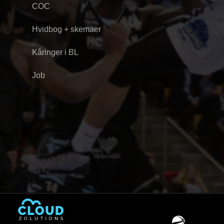
COC
Hvidbog + skemaer
Kåringer i BL
Job