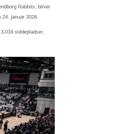
endborg Rabbits, bliver
n 24. januar 2026.
 3.016 siddepladser.