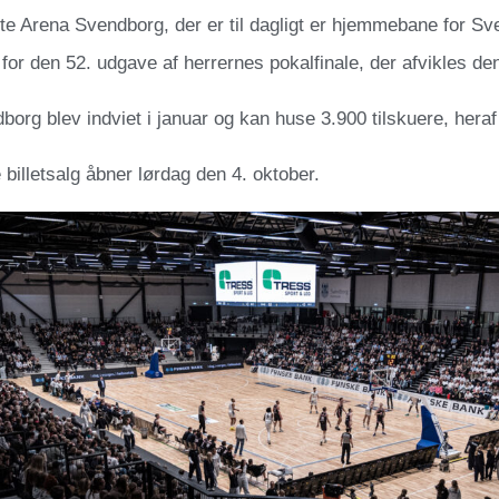
e Arena Svendborg, der er til dagligt er hjemmebane for Sv
for den 52. udgave af herrernes pokalfinale, der afvikles de
org blev indviet i januar og kan huse 3.900 tilskuere, heraf
e billetsalg åbner lørdag den 4. oktober.