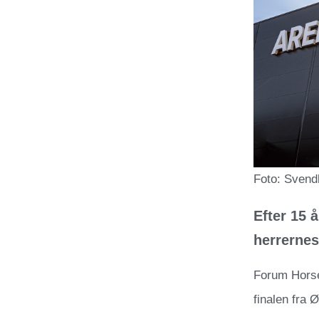
Foto: Svend
Efter 15 
herrernes
Forum Horse
finalen fra Ø