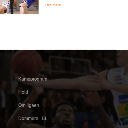
Læs mere
Kampprogram
Hold
Om ligaen
Dommere i BL