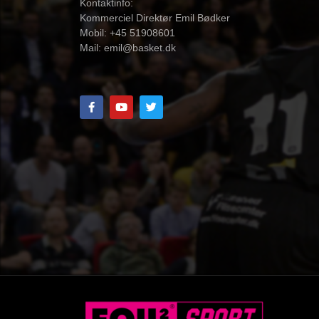
Kontaktinfo:
Kommerciel Direktør Emil Bødker
Mobil: +45 51908601
Mail:
emil@basket.dk