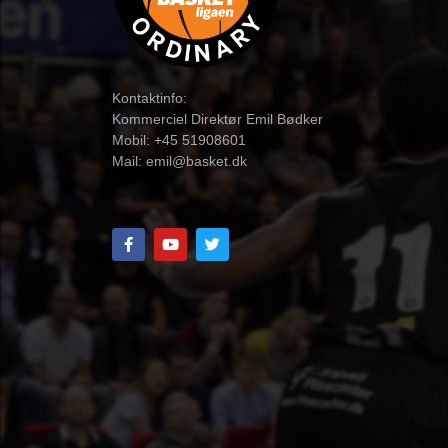
Kontaktinfo:
Kommerciel Direktør Emil Bødker
Mobil: +45 51908601
Mail:
emil@basket.dk