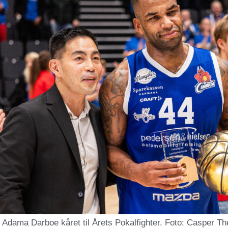
v Adama Darboe kåret til Årets Pokalfighter. Foto: Casper Th