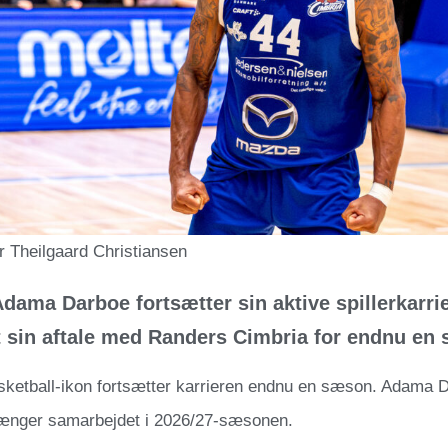
r Theilgaard Christiansen
Adama Darboe fortsætter sin aktive spillerkarri
 sin aftale med Randers Cimbria for endnu en
sketball-ikon fortsætter karrieren endnu en sæson. Adama 
længer samarbejdet i 2026/27-sæsonen.