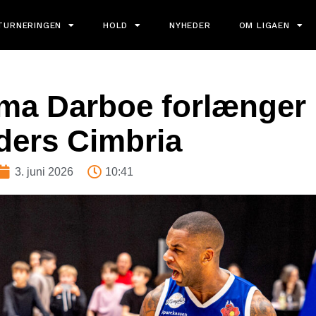
TURNERINGEN
HOLD
NYHEDER
OM LIGAEN
ma Darboe forlænger
ders Cimbria
3. juni 2026
10:41