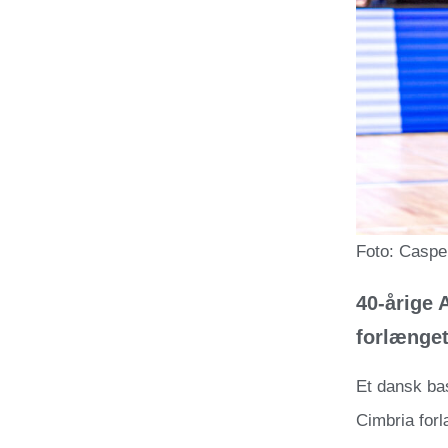
Foto: Caspe
40-årige 
forlænget
Et dansk ba
Cimbria for