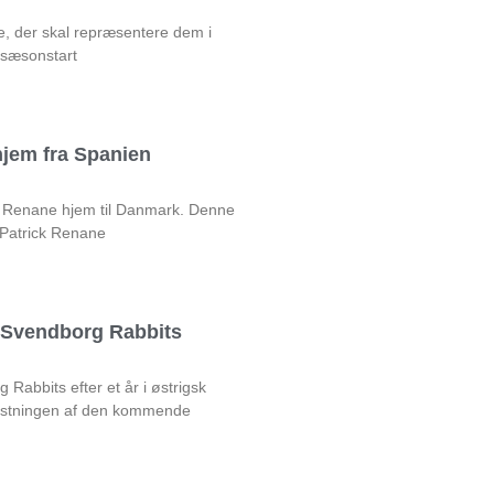
e, der skal repræsentere dem i
 sæsonstart
jem fra Spanien
ck Renane hjem til Danmark. Denne
 Patrick Renane
l Svendborg Rabbits
Rabbits efter et år i østrigsk
rustningen af den kommende