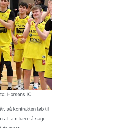
oto: Horsens IC
, så kontrakten løb til
 af familiære årsager.