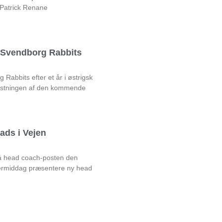
 Patrick Renane
l Svendborg Rabbits
Rabbits efter et år i østrigsk
rustningen af den kommende
ads i Vejen
på head coach-posten den
rmiddag præsentere ny head