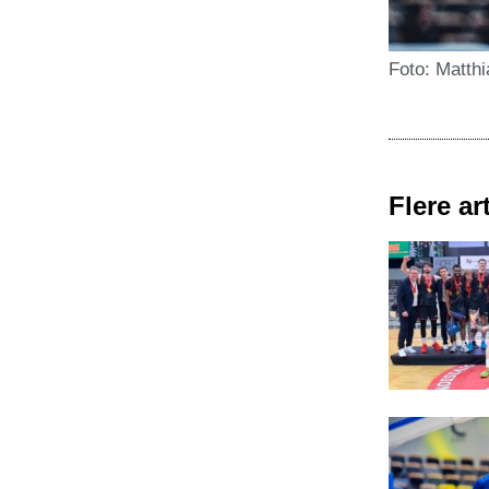
Foto: Matth
Flere art