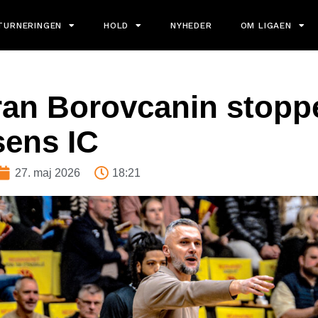
TURNERINGEN
HOLD
NYHEDER
OM LIGAEN
an Borovcanin stoppe
sens IC
27. maj 2026
18:21