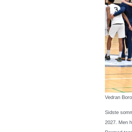
Vedran Borov
Sidste somme
2027. Men h