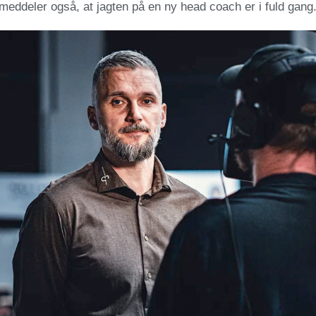
eddeler også, at jagten på en ny head coach er i fuld gang