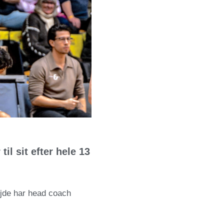
l sit efter hele 13
ejde har head coach